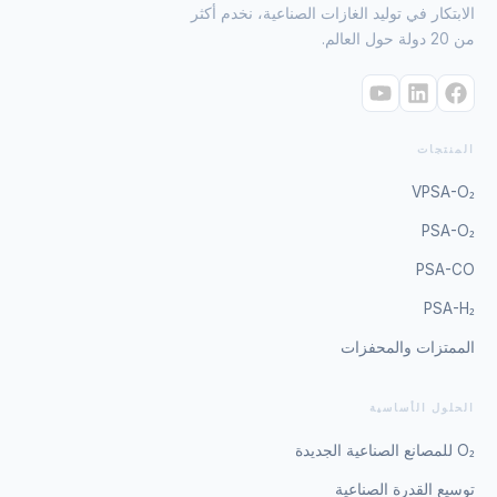
الابتكار في توليد الغازات الصناعية، نخدم أكثر
من 20 دولة حول العالم.
المنتجات
VPSA-O₂
PSA-O₂
PSA-CO
PSA-H₂
الممتزات والمحفزات
الحلول الأساسية
O₂ للمصانع الصناعية الجديدة
توسيع القدرة الصناعية