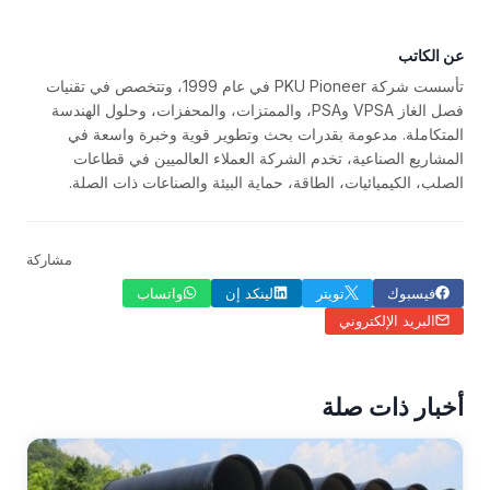
عن الكاتب
تأسست شركة PKU Pioneer في عام 1999، وتتخصص في تقنيات
فصل الغاز VPSA وPSA، والممتزات، والمحفزات، وحلول الهندسة
المتكاملة. مدعومة بقدرات بحث وتطوير قوية وخبرة واسعة في
المشاريع الصناعية، تخدم الشركة العملاء العالميين في قطاعات
الصلب، الكيميائيات، الطاقة، حماية البيئة والصناعات ذات الصلة.
مشاركة
فيسبوك
تويتر
لينكد إن
واتساب
البريد الإلكتروني
أخبار ذات صلة