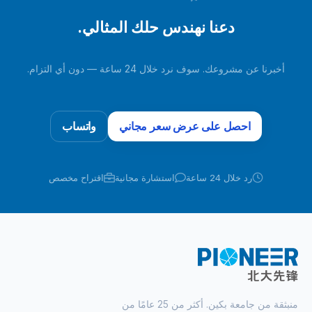
دعنا نهندس حلك المثالي.
أخبرنا عن مشروعك. سوف نرد خلال 24 ساعة — دون أي التزام.
احصل على عرض سعر مجاني
واتساب
رد خلال 24 ساعة
استشارة مجانية
اقتراح مخصص
منبثقة من جامعة بكين. أكثر من 25 عامًا من