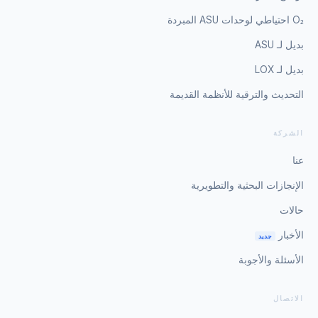
O₂ احتياطي لوحدات ASU المبردة
بديل لـ ASU
بديل لـ LOX
التحديث والترقية للأنظمة القديمة
الشركة
عنا
الإنجازات البحثية والتطويرية
حالات
الأخبار
جديد
الأسئلة والأجوبة
الاتصال