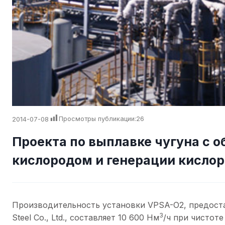
2014-07-08
Просмотры публикации:
26
Проекта по выплавке чугуна с 
кислородом и генерации кисло
Производительность установки VPSA-O2, предост
3
Steel Co., Ltd., составляет 10 600 Нм
/ч при чистот