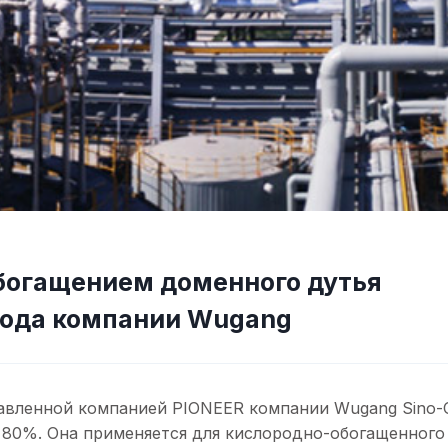
обогащением доменного дутья
рода компании Wugang
авленной компанией PIONEER компании Wugang Sino-
е 80%. Она применяется для кислородно-обогащенного