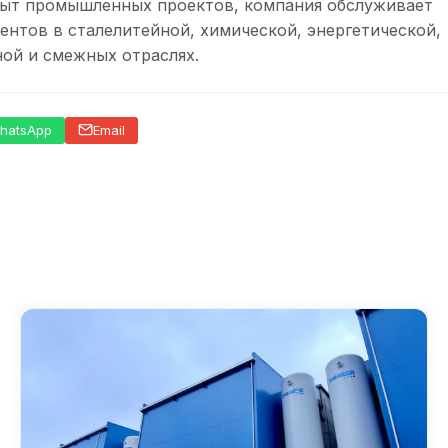
ыт промышленных проектов, компания обслуживает
ентов в сталелитейной, химической, энергетической,
ой и смежных отраслях.
hatsApp
Email