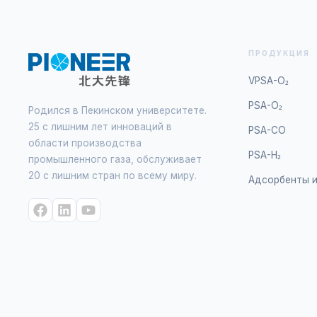
ПРОДУКЦИЯ
VPSA-O₂
PSA-O₂
Родился в Пекинском университете.
25 с лишним лет инноваций в
PSA-CO
области производства
PSA-H₂
промышленного газа, обслуживает
20 с лишним стран по всему миру.
Адсорбенты и