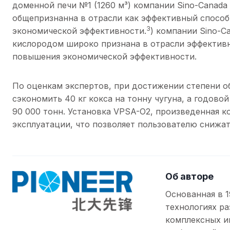
доменной печи №1 (1260 м³) компании Sino-Canada
общепризнанна в отрасли как эффективный спосо
3
экономической эффективности.
) компании Sino-C
кислородом широко признана в отрасли эффектив
повышения экономической эффективности.
По оценкам экспертов, при достижении степени 
сэкономить 40 кг кокса на тонну чугуна, а годово
90 000 тонн. Установка VPSA-O2, произведенная к
эксплуатации, что позволяет пользователю снижа
Об авторе
Основанная в 1
технологиях ра
комплексных и