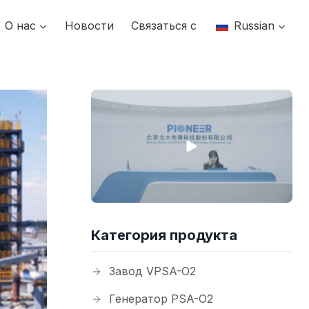
О нас
Новости
Связаться с
Russian
Категория продукта
Завод VPSA-O2
Генератор PSA-O2