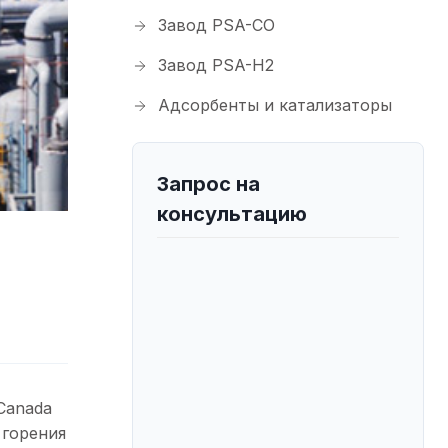
Завод PSA-CO
Завод PSA-H2
Адсорбенты и катализаторы
Запрос на
консультацию
Canada
 горения