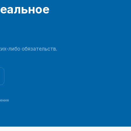
деальное
ких-либо обязательств.
ение