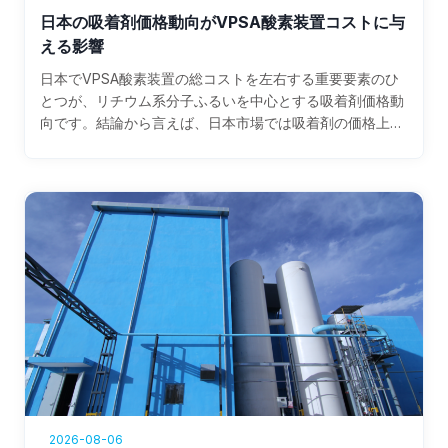
日本の吸着剤価格動向がVPSA酸素装置コストに与
える影響
日本でVPSA酸素装置の総コストを左右する重要要素のひ
とつが、リチウム系分子ふるいを中心とする吸着剤価格動
向です。結論から言えば、日本市場では吸着剤の価格上昇
が新設案件の初期投資額と既設設備の更新費を押し上げや
すく、特に大型酸素プラントでは装置本体価格よりも、長
期運転における吸着剤寿命、圧力損失、再生効率の差が総
保有コストに大きく効きます。したがって、単純な1kg当
たり単価ではなく、酸素回収率、電力原単位、交換周期、
納期安定性まで含めて比較することが最も実務的です。日
本でまず比較対象に入りやすい供給先としては、エア・ウ
ォーター、岩谷産業、JFEテクノリサーチ関連ネットワー
ク、UBE系材料サプライチェーン、三菱商事テクノス経由
の産業設備調達網などが挙げられます。これらは国内保守
対応、現場調整、品質保証の面で安心感があります。一方
で、コストパフォーマンスを重視する場合は、中国を含む
実績ある国際サプライヤーも検討価値があります。とくに
日本向け仕様対応、関連認証、部材トレーサビリティ、強
2026-08-06