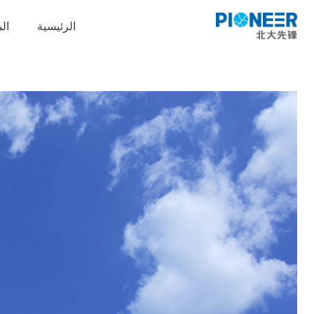
لتجاوز
لى
الرئيسية
ال
لمحتوى