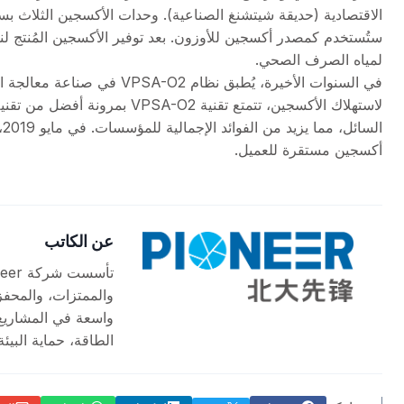
الاقتصادية (حديقة شيتشنغ الصناعية). وحدات الأكسجين الثلاث بسعة 480 نانومتر 
ستُستخدم كمصدر أكسجين للأوزون. بعد توفير الأكسجين المُنتج لنظ
لمياه الصرف الصحي.
في السنوات الأخيرة، يُطبق نظ
لاستهلاك الأكسجين، تتمتع تقنية
ا
أكسجين مستقرة للعميل.
عن الكاتب
والممتزات، والمحفز
واسعة في المشاريع 
الطاقة، حماية البيئ