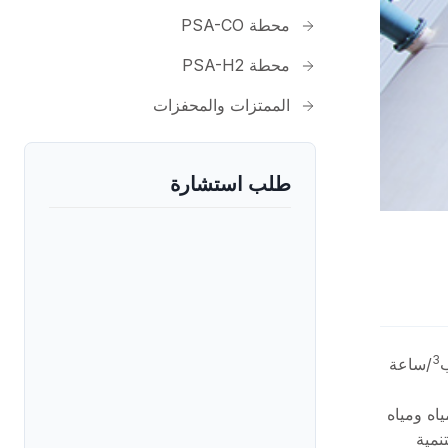
محطة PSA-CO
محطة PSA-H2
الممتزات والمحفزات
طلب استشارة
3
/ساعة
مع خدمات المياه ومياه
نمية