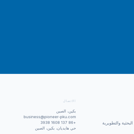
الاتصال
بكين، الصين
business@pioneer-pku.com
+86 137 1608 3938
البحثية والتطويرية
حي هايديان، بكين، الصين