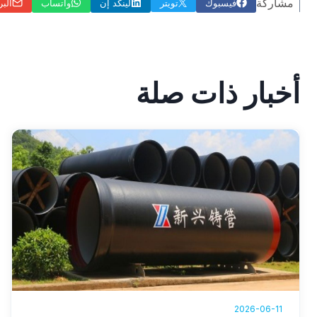
مشاركة
فيسبوك
تويتر
لينكد إن
واتساب
البر
أخبار ذات صلة
2026-06-11