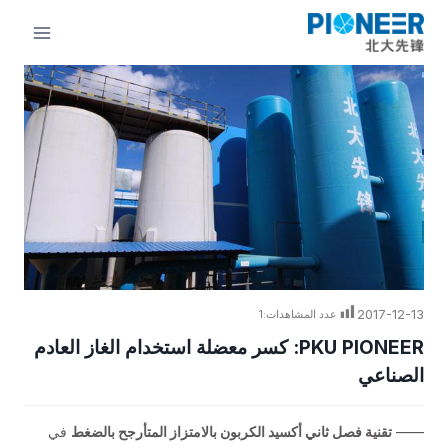
لتجاوز
لى
لمحتوى
2017-12-13
عدد المشاهدات:
1
PKU PIONEER: كسر معضلة استخدام الغاز العادم
الصناعي
——
تقنية فصل ثاني أكسيد الكربون بالامتزاز المتأرجح بالضغط
في