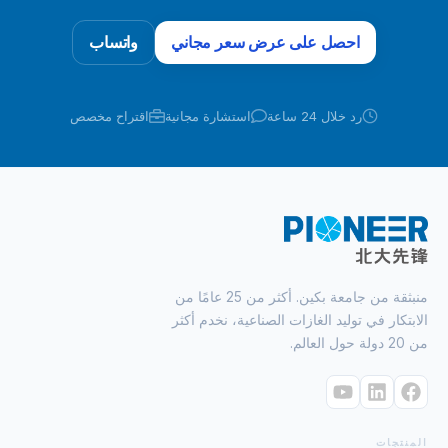
احصل على عرض سعر مجاني
واتساب
رد خلال 24 ساعة
استشارة مجانية
اقتراح مخصص
منبثقة من جامعة بكين. أكثر من 25 عامًا من
الابتكار في توليد الغازات الصناعية، نخدم أكثر
من 20 دولة حول العالم.
المنتجات