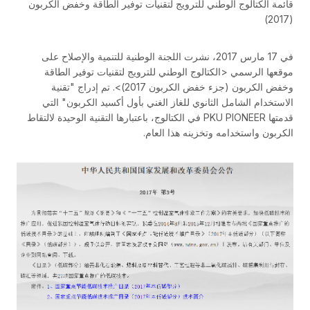
قائمة الكتالوج الوطني للترويج لتقنيات توفير الطاقة وخفض الكربون
(2017)
في 17 مارس 2017، نشرت اللجنة الوطنية للتنمية والإصلاح على
موقعها الرسمي <الكتالوج الوطني للترويج لتقنيات توفير الطاقة
وخفض الكربون (جزء خفض الكربون 2017)>. تم إدراج "تقنية
الاستخدام الشامل الثانوي للغاز الغني بأول أكسيد الكربون" التي
قدمتها PKU PIONEER في الكتالوج، باعتبارها التقنية الوحيدة لالتقاط
الكربون واستخدامه وتخزينه هذا العام.