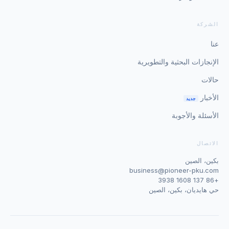
الشركة
عنا
الإنجازات البحثية والتطويرية
حالات
الأخبار
جديد
الأسئلة والأجوبة
الاتصال
بكين، الصين
business@pioneer-pku.com
+86 137 1608 3938
حي هايديان، بكين، الصين