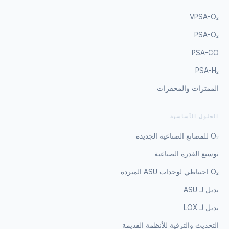
VPSA-O₂
PSA-O₂
PSA-CO
PSA-H₂
الممتزات والمحفزات
الحلول الأساسية
O₂ للمصانع الصناعية الجديدة
توسيع القدرة الصناعية
O₂ احتياطي لوحدات ASU المبردة
بديل لـ ASU
بديل لـ LOX
التحديث والترقية للأنظمة القديمة