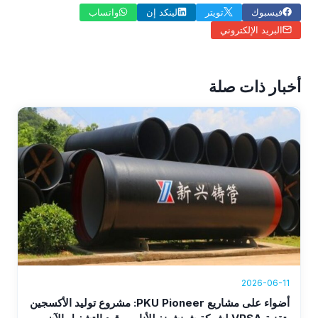
فيسبوك
تويتر
لينكد إن
واتساب
البريد الإلكتروني
أخبار ذات صلة
2026-06-11
أضواء على مشاريع PKU Pioneer: مشروع توليد الأكسجين