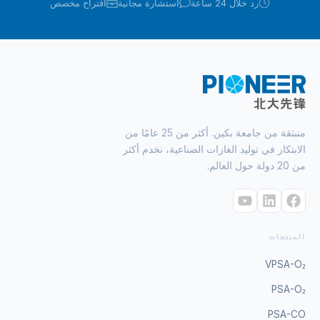
رد خلال 24 ساعة
استشارة مجانية
اقتراح مخصص
منبثقة من جامعة بكين. أكثر من 25 عامًا من
الابتكار في توليد الغازات الصناعية، نخدم أكثر
من 20 دولة حول العالم.
المنتجات
VPSA-O₂
PSA-O₂
PSA-CO