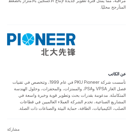
مراقبة، مما يمثل فترة تطوير جديدة لإنتاج الأكسجين بالامتزاز بالضغط
المتأرجح محليًا.
عن الكاتب
تأسست شركة PKU Pioneer في عام 1999، وتتخصص في تقنيات
فصل الغاز VPSA وPSA، والممتزات، والمحفزات، وحلول الهندسة
المتكاملة. مدعومة بقدرات بحث وتطوير قوية وخبرة واسعة في
المشاريع الصناعية، تخدم الشركة العملاء العالميين في قطاعات
الصلب، الكيميائيات، الطاقة، حماية البيئة والصناعات ذات الصلة.
مشاركة