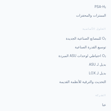
PSA-H₂
الممتزات والمحفزات
الحلول الأساسية
O₂ للمصانع الصناعية الجديدة
توسيع القدرة الصناعية
O₂ احتياطي لوحدات ASU المبردة
بديل لـ ASU
بديل لـ LOX
التحديث والترقية للأنظمة القديمة
الشركة
عنا