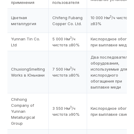
применения
пользователя
3
Цветная
Chifeng Fubang
10 000 Нм
/ч чистота
металлургия
Copper Co. Ltd.
≥83%
3
Yunnan Tin Co.
5 000 Нм
/ч
Кислородное обогащ
Ltd
чистота ≥80%
при выплавке меди
Два последовательн
оборудования,
3
ChuxiongSmelting
7 500 Нм
/ч
используемые для
Works в Юньнани
чистота ≥80%
кислородного
обогащения при
выплавке меди
Chihong
Company of
3
3 550 Нм
/ч
Кислородное обогащ
Yunnan
чистота ≥90%
при выплавке свинца
Metallurgical
Group