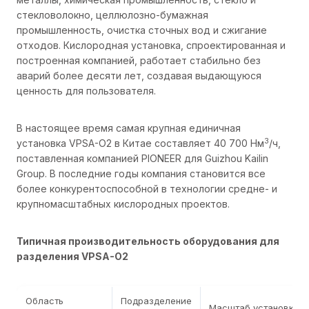
стекловолокно, целлюлозно-бумажная
промышленность, очистка сточных вод и сжигание
отходов. Кислородная установка, спроектированная и
построенная компанией, работает стабильно без
аварий более десяти лет, создавая выдающуюся
ценность для пользователя.
В настоящее время самая крупная единичная
3
установка VPSA-O2 в Китае составляет 40 700 Нм
/ч,
поставленная компанией PIONEER для Guizhou Kailin
Group. В последние годы компания становится все
более конкурентоспособной в технологии средне- и
крупномасштабных кислородных проектов.
Типичная производительность оборудования для
разделения VPSA-O2
Область
Подразделение
Масштаб установки