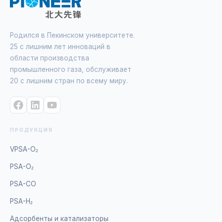
Родился в Пекинском университете.
25 с лишним лет инноваций в
области производства
промышленного газа, обслуживает
20 с лишним стран по всему миру.
ПРОДУКЦИЯ
VPSA-O₂
PSA-O₂
PSA-CO
PSA-H₂
Адсорбенты и катализаторы