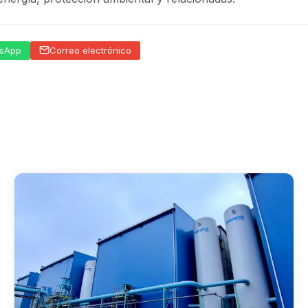
sApp
Correo electrónico