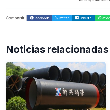
Compartir
Facebook
Twitter
LinkedIn
What
Noticias relacionadas