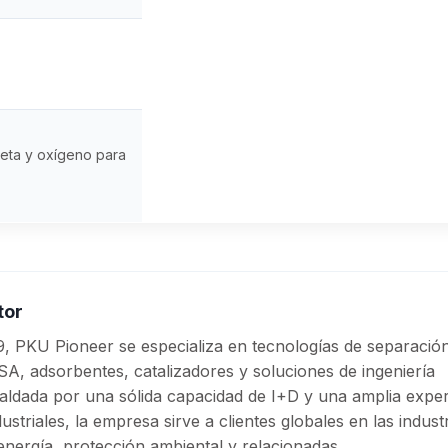
eta y oxígeno para
tor
, PKU Pioneer se especializa en tecnologías de separació
A, adsorbentes, catalizadores y soluciones de ingeniería
aldada por una sólida capacidad de I+D y una amplia exper
striales, la empresa sirve a clientes globales en las industr
energía, protección ambiental y relacionadas.