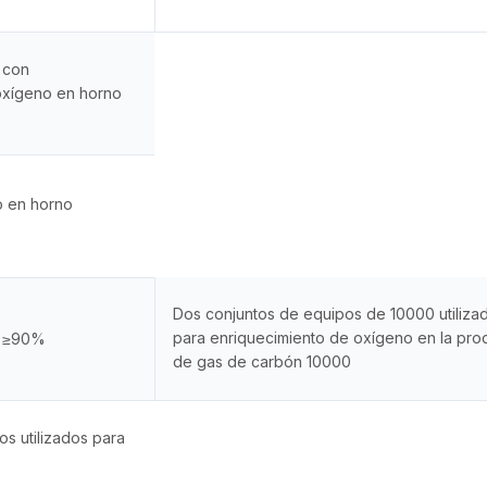
 con
oxígeno en horno
o en horno
Dos conjuntos de equipos de 10000 utiliza
para enriquecimiento de oxígeno en la pro
a ≥90%
de gas de carbón 10000
s utilizados para