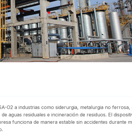
-O2 a industrias como siderurgia, metalurgia no ferrosa, 
o de aguas residuales e incineración de residuos. El disposit
resa funciona de manera estable sin accidentes durante m
o.