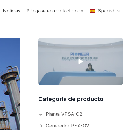
Noticias
Póngase en contacto con
Spanish
Categoría de producto
Planta VPSA-O2
Generador PSA-O2