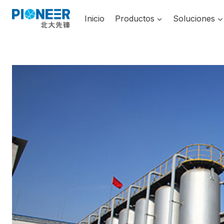
Saltar
al
Inicio
Productos
Soluciones
contenido