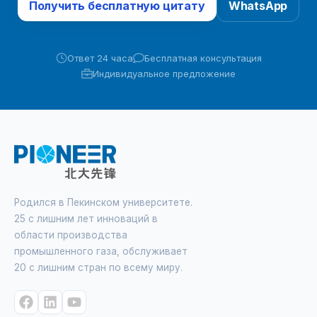
Получить бесплатную цитату
WhatsApp
Ответ 24 часа
Бесплатная консультация
Индивидуальное предложение
Родился в Пекинском университете.
25 с лишним лет инноваций в
области производства
промышленного газа, обслуживает
20 с лишним стран по всему миру.