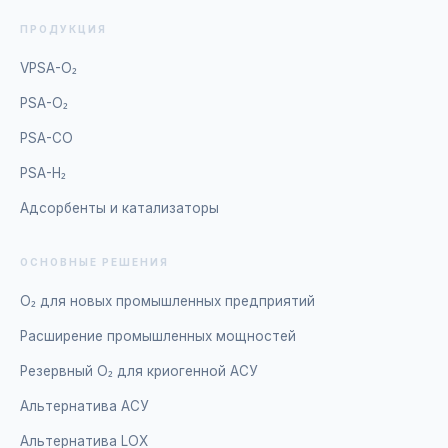
ПРОДУКЦИЯ
VPSA-O₂
PSA-O₂
PSA-CO
PSA-H₂
Адсорбенты и катализаторы
ОСНОВНЫЕ РЕШЕНИЯ
O₂ для новых промышленных предприятий
Расширение промышленных мощностей
Резервный O₂ для криогенной АСУ
Альтернатива АСУ
Альтернатива LOX