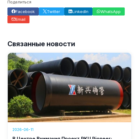
Поделиться
Facebook
Twitter
LinkedIn
WhatsApp
Email
Связанные новости
2026-06-11
В Центре Внимания Проект PKU Pioneer: