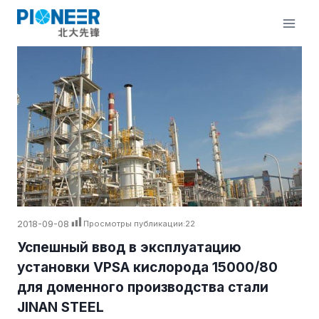
Перейти
к
содержимому
2018-09-08
Просмотры публикации:
22
Успешный ввод в эксплуатацию
установки VPSA кислорода 15000/80
для доменного производства стали
JINAN STEEL