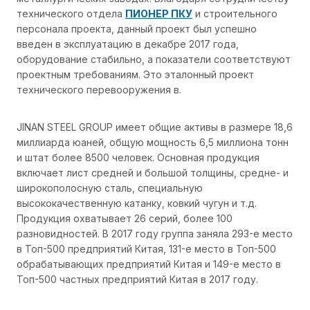
технического отдела
ПИОНЕР ПКУ
и строительного
персонала проекта, данный проект был успешно
введен в эксплуатацию в декабре 2017 года,
оборудование стабильно, а показатели соответствуют
проектным требованиям. Это эталонный проект
технического перевооружения в.
JINAN STEEL GROUP имеет общие активы в размере 18,6
миллиарда юаней, общую мощность 6,5 миллиона тонн
и штат более 8500 человек. Основная продукция
включает лист средней и большой толщины, средне- и
широкополосную сталь, специальную
высококачественную катанку, ковкий чугун и т.д.
Продукция охватывает 26 серий, более 100
разновидностей. В 2017 году группа заняла 293-е место
в Топ-500 предприятий Китая, 131-е место в Топ-500
обрабатывающих предприятий Китая и 149-е место в
Топ-500 частных предприятий Китая в 2017 году.