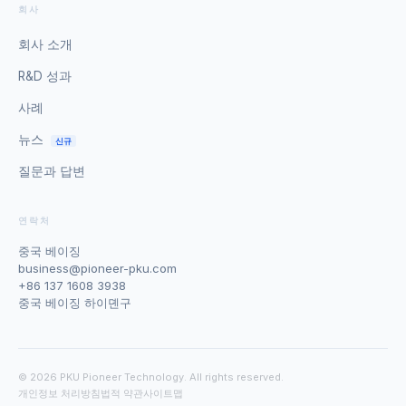
회사
회사 소개
R&D 성과
사례
뉴스
신규
질문과 답변
연락처
중국 베이징
business@pioneer-pku.com
+86 137 1608 3938
중국 베이징 하이뎬구
© 2026 PKU Pioneer Technology. All rights reserved.
개인정보 처리방침
법적 약관
사이트맵