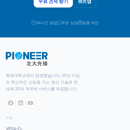
무료 견적 받기
왓츠앱
24시간 응답
무료 상담
맞춤 제안
북경대학교에서 탄생했습니다. 25년 이상
의 혁신적인 산업용 가스 생산 기술로 전
세계 20여 개국에 서비스를 제공합니다.
제품
VPSA-O₂