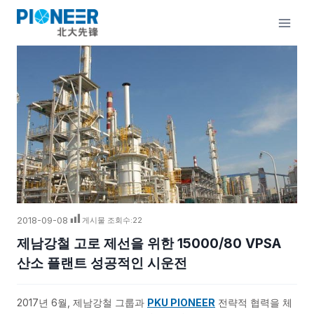
콘
텐
츠
로
건
너
뛰
기
2018-09-08
게시물 조회수:
22
제남강철 고로 제선을 위한 15000/80 VPSA
산소 플랜트 성공적인 시운전
2017년 6월, 제남강철 그룹과
PKU PIONEER
전략적 협력을 체