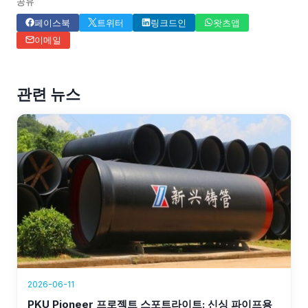
공유
페이스북
트위터
링크드인
왓츠앱
이메일
관련 뉴스
2026-06-11
PKU Pioneer 프로젝트 스포트라이트: 신싱 파이프용