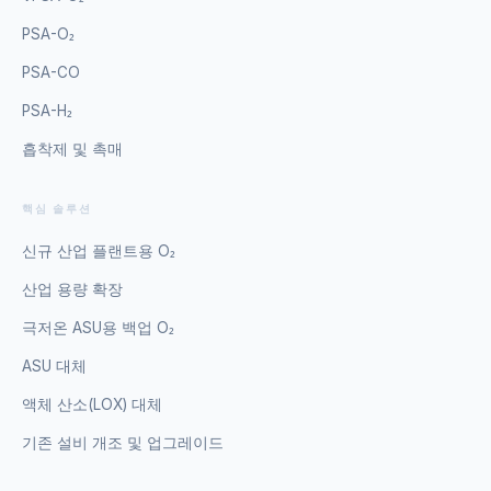
PSA-O₂
PSA-CO
PSA-H₂
흡착제 및 촉매
핵심 솔루션
신규 산업 플랜트용 O₂
산업 용량 확장
극저온 ASU용 백업 O₂
ASU 대체
액체 산소(LOX) 대체
기존 설비 개조 및 업그레이드