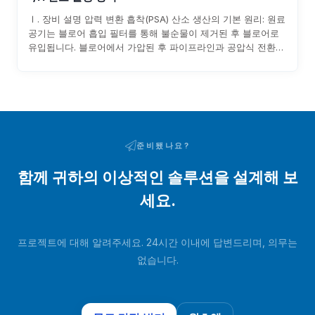
Ⅰ. 장비 설명 압력 변환 흡착(PSA) 산소 생산의 기본 원리: 원료
공기는 블로어 흡입 필터를 통해 불순물이 제거된 후 블로어로
유입됩니다. 블로어에서 가압된 후 파이프라인과 공압식 전환
밸브를 통해 흡착제 층으로 유입됩니다. 원료 공기 중의 수분과
이산화탄소가 흡착됩니다...
준비됐나요?
함께 귀하의 이상적인 솔루션을 설계해 보
세요.
프로젝트에 대해 알려주세요. 24시간 이내에 답변드리며, 의무는
없습니다.