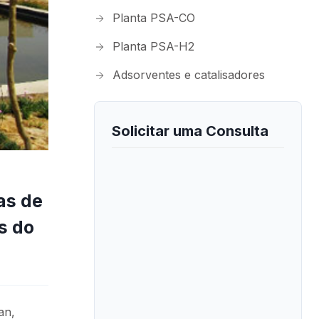
Planta PSA-CO
Planta PSA-H2
Adsorventes e catalisadores
Solicitar uma Consulta
as de
s do
an,