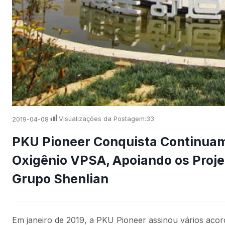
2019-04-08
Visualizações da Postagem:
33
PKU Pioneer Conquista Continuame
Oxigênio VPSA, Apoiando os Projet
Grupo Shenlian
Em janeiro de 2019, a PKU Pioneer assinou vários aco