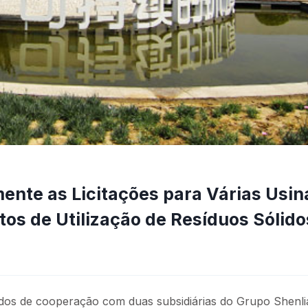
nte as Licitações para Várias Usin
os de Utilização de Resíduos Sólido
rdos de cooperação com duas subsidiárias do Grupo Shenli