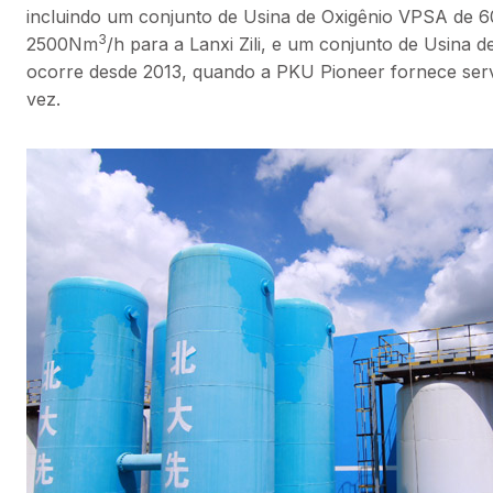
incluindo um conjunto de Usina de Oxigênio VPSA de
3
2500Nm
/h para a Lanxi Zili, e um conjunto de Usin
ocorre desde 2013, quando a PKU Pioneer fornece serv
vez.