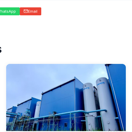
hatsApp
Email
s