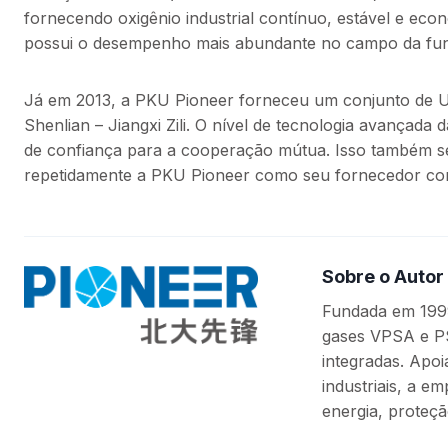
fornecendo oxigênio industrial contínuo, estável e eco
possui o desempenho mais abundante no campo da fun
Já em 2013, a PKU Pioneer forneceu um conjunto de U
Shenlian – Jiangxi Zili. O nível de tecnologia avançada
de confiança para a cooperação mútua. Isso também se
repetidamente a PKU Pioneer como seu fornecedor con
Sobre o Autor
Fundada em 1999
gases VPSA e PS
integradas. Apo
industriais, a e
energia, proteçã