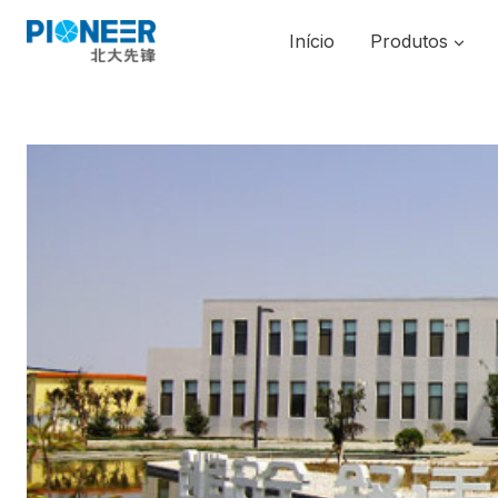
Pular
para
Início
Produtos
o
Conteúdo