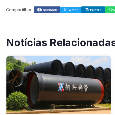
Compartilhar
Facebook
Twitter
LinkedIn
W
Notícias Relacionada