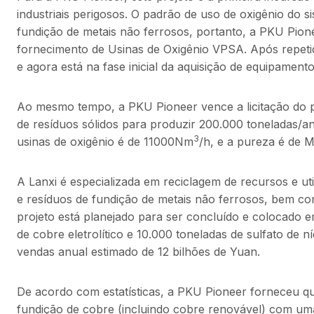
industriais perigosos. O padrão de uso de oxigênio do 
fundição de metais não ferrosos, portanto, a PKU Pion
fornecimento de Usinas de Oxigênio VPSA. Após repet
e agora está na fase inicial da aquisição de equipamento
Ao mesmo tempo, a PKU Pioneer vence a licitação do pr
de resíduos sólidos para produzir 200.000 toneladas/ano
3
usinas de oxigênio é de 11000Nm
/h, e a pureza é de M
A Lanxi é especializada em reciclagem de recursos e uti
e resíduos de fundição de metais não ferrosos, bem co
projeto está planejado para ser concluído e colocado 
de cobre eletrolítico e 10.000 toneladas de sulfato de 
vendas anual estimado de 12 bilhões de Yuan.
De acordo com estatísticas, a PKU Pioneer forneceu q
fundição de cobre (incluindo cobre renovável) com um