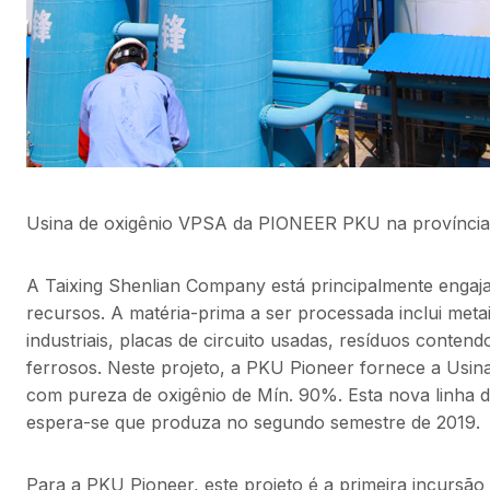
Usina de oxigênio VPSA da PIONEER PKU na província
A Taixing Shenlian Company está principalmente engajad
recursos. A matéria-prima a ser processada inclui metais
industriais, placas de circuito usadas, resíduos conten
ferrosos. Neste projeto, a PKU Pioneer fornece a Usin
com pureza de oxigênio de Mín. 90%. Esta nova linha d
espera-se que produza no segundo semestre de 2019.
Para a PKU Pioneer, este projeto é a primeira incursã