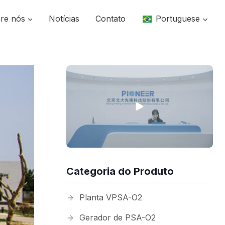
re nós
Notícias
Contato
Portuguese
Categoria do Produto
Planta VPSA-O2
Gerador de PSA-O2