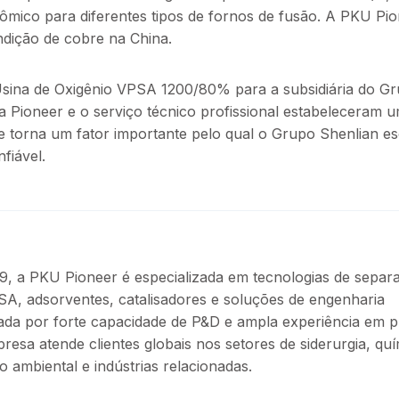
nômico para diferentes tipos de fornos de fusão. A PKU Pi
dição de cobre na China.
sina de Oxigênio VPSA 1200/80% para a subsidiária do G
 da Pioneer e o serviço técnico profissional estabeleceram 
 torna um fator importante pelo qual o Grupo Shenlian e
fiável.
, a PKU Pioneer é especializada em tecnologias de separ
A, adsorventes, catalisadores e soluções de engenharia
iada por forte capacidade de P&D e ampla experiência em p
mpresa atende clientes globais nos setores de siderurgia, quí
o ambiental e indústrias relacionadas.