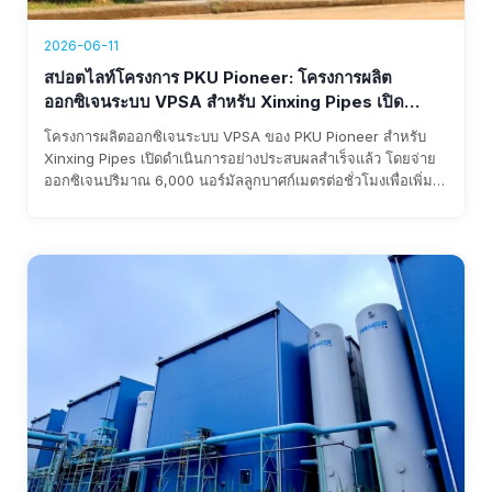
2026-06-11
สปอตไลท์โครงการ PKU Pioneer: โครงการผลิต
ออกซิเจนระบบ VPSA สำหรับ Xinxing Pipes เปิด
ดำเนินการแล้ว สร้างรายได้ต่อปีกว่า 1.76 ล้านดอลลาร์
โครงการผลิตออกซิเจนระบบ VPSA ของ PKU Pioneer สำหรับ
สหรัฐ
Xinxing Pipes เปิดดำเนินการอย่างประสบผลสำเร็จแล้ว โดยจ่าย
ออกซิเจนปริมาณ 6,000 นอร์มัลลูกบาศก์เมตรต่อชั่วโมงเพื่อเพิ่ม
ปริมาณลมในเตาถลุงเหล็ก ระบบนี้ช่วยลดต้นทุน ลดการพึ่งพาความ
น่าเชื่อถือของออกซิเจนเหลว และสร้างรายได้ต่อปีกว่า 1.76 ล้าน
ดอลลาร์สหรัฐ โดยคาดว่าจะคืนทุนได้ภายในสามปี