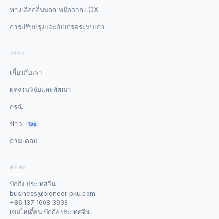
ทางเลือกอื่นนอกเหนือจาก LOX
การปรับปรุงและอัปเกรดระบบเก่า
บริษัท
เกี่ยวกับเรา
ผลงานวิจัยและพัฒนา
กรณี
ข่าว
ใหม่
ถาม-ตอบ
ติดต่อ
ปักกิ่ง ประเทศจีน
business@pioneer-pku.com
+86 137 1608 3938
เขตไห่เตี้ยน ปักกิ่ง ประเทศจีน