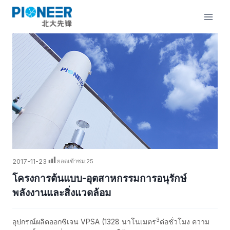
ข้าม
ไป
ยัง
เนื้อหา
2017-11-23
ยอดเข้าชม:
25
โครงการต้นแบบ-อุตสาหกรรมการอนุรักษ์
พลังงานและสิ่งแวดล้อม
3
อุปกรณ์ผลิตออกซิเจน VPSA (1328 นาโนเมตร
ต่อชั่วโมง ความ