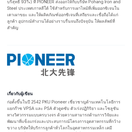
บริสุทธิ์ 93%) ที่ PIONEER ส่งออกให้กับบริษัท Pohang Iron and
Steel ประเทศเกาหลีใต้ ใช้สำหรับการเผาไหม้ที่เพิ่มออกซิเจนใน
เตาเผาขยะ และให้ผลิตภัณฑ์ออกซิเจนที่เสถียรและเชื่อถือได้แก่
ลูกค้า อุปกรณ์ทำงานได้อย่างราบรื่นจนถึงปัจจุบัน ให้ผลลัพธ์ที่
สำคัญ
เกี่ยวกับผู้เขียน
ก่อตั้งขึ้นในปี 2542 PKU Pioneer เชี่ยวชาญด้านเทคโนโลยีการ
แยกก๊าซ VPSA และ PSA ตัวดูดซับ ตัวเร่งปฏิกิริยา และโซลูชัน
ทางวิศวกรรมแบบครบวงจร ด้วยความสามารถด้านการวิจัยและ
พัฒนาที่แข็งแกร่งและประสบการณ์โครงการอุตสาหกรรมที่กว้าง
ขวาง บริษัทให้บริการลูกค้าทั่วโลกในอุตสาหกรรมเหล็ก เคมี