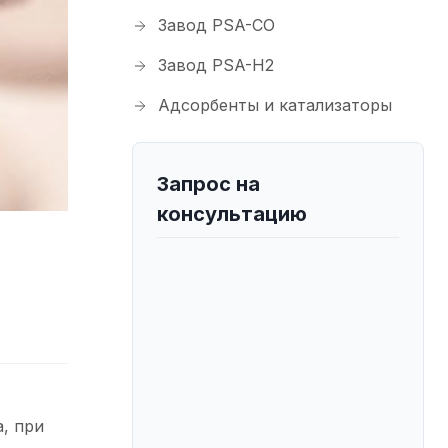
Завод PSA-CO
Завод PSA-H2
Адсорбенты и катализаторы
Запрос на
консультацию
а, при