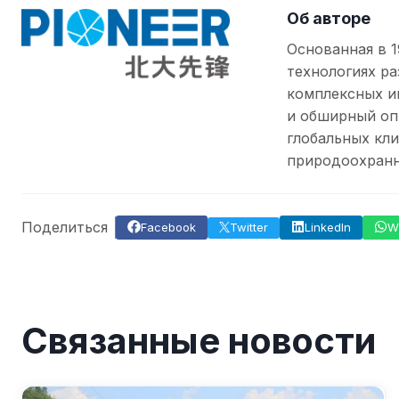
Об авторе
Основанная в 1
технологиях ра
комплексных и
и обширный оп
глобальных кли
природоохранн
Поделиться
Facebook
Twitter
LinkedIn
W
Связанные новости