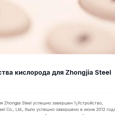
тва кислорода для Zhongjia Steel
 Zhongjia Steel успешно завершен 1
Устройство,
2
l Co., Ltd., было успешно завершено в июне 2012 год