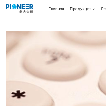
Перейти
к
Главная
Продукция
Ре
содержимому