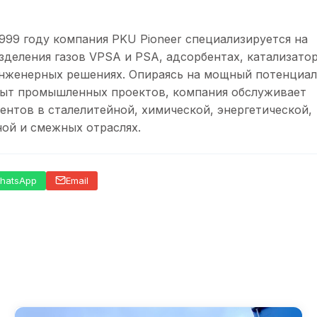
999 году компания PKU Pioneer специализируется на
зделения газов VPSA и PSA, адсорбентах, катализатор
нженерных решениях. Опираясь на мощный потенциа
ыт промышленных проектов, компания обслуживает
ентов в сталелитейной, химической, энергетической,
ой и смежных отраслях.
hatsApp
Email