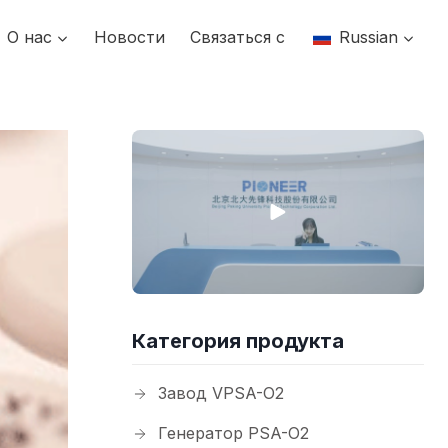
О нас
Новости
Связаться с
Russian
Категория продукта
Завод VPSA-O2
Генератор PSA-O2