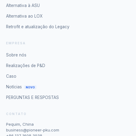
Alternativa à ASU
Alternativa ao LOX
Retrofit e atualização do Legacy
EMPRESA
Sobre nós
Realizações de P&D
Caso
Notícias
NOVO
PERGUNTAS E RESPOSTAS
CONTATO
Pequim, China
business@pioneer-pku.com
+86 137 1608 3938