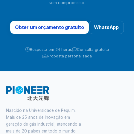
sem compromisso.
Obter um orçamento gratuito
WhatsApp
Resposta em 24 horas
Consulta gratuita
Proposta personalizada
Nascido na Universidade de Pequim.
Mais de 25 anos de inovação em
geração de gás industrial, atendendo a
mais de 20 países em todo o mundo.