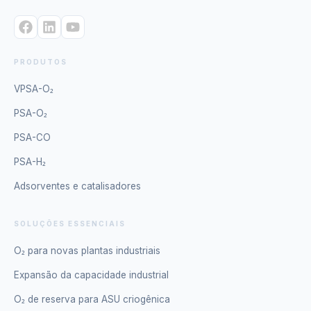
PRODUTOS
VPSA-O₂
PSA-O₂
PSA-CO
PSA-H₂
Adsorventes e catalisadores
SOLUÇÕES ESSENCIAIS
O₂ para novas plantas industriais
Expansão da capacidade industrial
O₂ de reserva para ASU criogênica