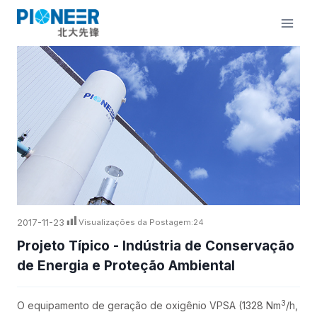
Pular
para
o
Conteúdo
2017-11-23
Visualizações da Postagem:
24
Projeto Típico - Indústria de Conservação
de Energia e Proteção Ambiental
3
O equipamento de geração de oxigênio VPSA (1328 Nm
/h,