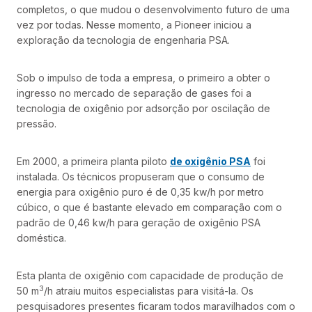
completos, o que mudou o desenvolvimento futuro de uma
vez por todas. Nesse momento, a Pioneer iniciou a
exploração da tecnologia de engenharia PSA.
Sob o impulso de toda a empresa, o primeiro a obter o
ingresso no mercado de separação de gases foi a
tecnologia de oxigênio por adsorção por oscilação de
pressão.
Em 2000, a primeira planta piloto
de oxigênio PSA
foi
instalada. Os técnicos propuseram que o consumo de
energia para oxigênio puro é de 0,35 kw/h por metro
cúbico, o que é bastante elevado em comparação com o
padrão de 0,46 kw/h para geração de oxigênio PSA
doméstica.
Esta planta de oxigênio com capacidade de produção de
3
50 m
/h atraiu muitos especialistas para visitá-la. Os
pesquisadores presentes ficaram todos maravilhados com o