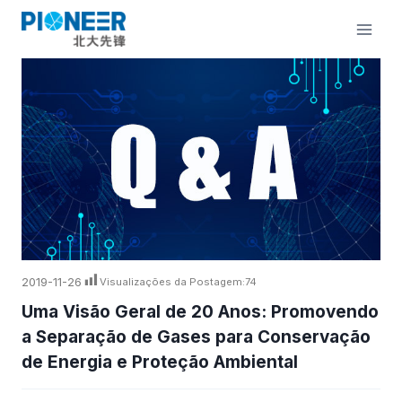
Pular
para
o
Conteúdo
2019-11-26
Visualizações da Postagem:
74
Uma Visão Geral de 20 Anos: Promovendo
a Separação de Gases para Conservação
de Energia e Proteção Ambiental