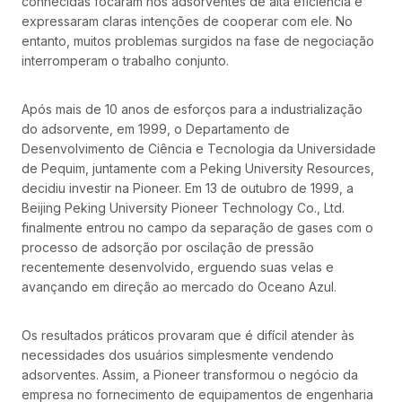
conhecidas focaram nos adsorventes de alta eficiência e
expressaram claras intenções de cooperar com ele. No
entanto, muitos problemas surgidos na fase de negociação
interromperam o trabalho conjunto.
Após mais de 10 anos de esforços para a industrialização
do adsorvente, em 1999, o Departamento de
Desenvolvimento de Ciência e Tecnologia da Universidade
de Pequim, juntamente com a Peking University Resources,
decidiu investir na Pioneer. Em 13 de outubro de 1999, a
Beijing Peking University Pioneer Technology Co., Ltd.
finalmente entrou no campo da separação de gases com o
processo de adsorção por oscilação de pressão
recentemente desenvolvido, erguendo suas velas e
avançando em direção ao mercado do Oceano Azul.
Os resultados práticos provaram que é difícil atender às
necessidades dos usuários simplesmente vendendo
adsorventes. Assim, a Pioneer transformou o negócio da
empresa no fornecimento de equipamentos de engenharia