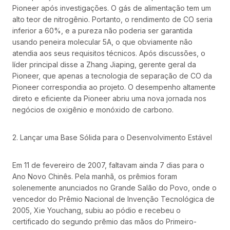
Pioneer após investigações. O gás de alimentação tem um
alto teor de nitrogênio. Portanto, o rendimento de CO seria
inferior a 60%, e a pureza não poderia ser garantida
usando peneira molecular 5A, o que obviamente não
atendia aos seus requisitos técnicos. Após discussões, o
líder principal disse a Zhang Jiaping, gerente geral da
Pioneer, que apenas a tecnologia de separação de CO da
Pioneer correspondia ao projeto. O desempenho altamente
direto e eficiente da Pioneer abriu uma nova jornada nos
negócios de oxigênio e monóxido de carbono.
2. Lançar uma Base Sólida para o Desenvolvimento Estável
Em 11 de fevereiro de 2007, faltavam ainda 7 dias para o
Ano Novo Chinês. Pela manhã, os prêmios foram
solenemente anunciados no Grande Salão do Povo, onde o
vencedor do Prêmio Nacional de Invenção Tecnológica de
2005, Xie Youchang, subiu ao pódio e recebeu o
certificado do segundo prêmio das mãos do Primeiro-