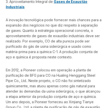
3. Aproveitamento Integral de
Gases de Exaustão
Industriais
A inovação tecnológica pode fornecer mais chances para a
expansão dos negócios no que diz respeito à separação
de gases. Quanto à estratégia operacional concreta, o
aproveitamento de gases de exaustão industriais deve ser
realizado. Por exemplo, CO de alta pureza pode ser
purificado do gás de usina siderúrgica e usado como
matéria-prima para a química C-1. A produção conjunta de
aço e química é proposta neste contexto.
Em 2012, a Pioneer colocou em operação a planta de
purificação de BFG para CO na Hualing Henggang Steel
Pipe Co., Ltd.. Neste projeto, o CO não foi sintetizado
quimicamente, mas atuou apenas como gás natural para
atender às demandas da usina siderúrgica, o que alcançou
a etapa anterior da produção conjunta de aço e química.
Um ano depois, a Pioneer forneceu ao Xinjiang Tianye
Group Co., Ltd. a planta de purificação de gás de exaustão