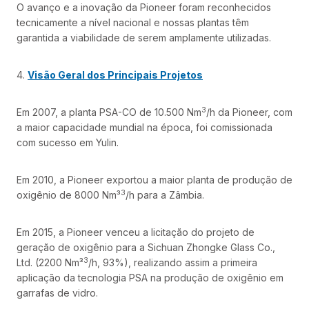
O avanço e a inovação da Pioneer foram reconhecidos
tecnicamente a nível nacional e nossas plantas têm
garantida a viabilidade de serem amplamente utilizadas.
4.
Visão Geral dos Principais Projetos
3
Em 2007, a planta PSA-CO de 10.500 Nm
/h da Pioneer, com
a maior capacidade mundial na época, foi comissionada
com sucesso em Yulin.
Em 2010, a Pioneer exportou a maior planta de produção de
3
oxigênio de 8000 Nm³
/h para a Zâmbia.
Em 2015, a Pioneer venceu a licitação do projeto de
geração de oxigênio para a Sichuan Zhongke Glass Co.,
3
Ltd. (2200 Nm³
/h, 93%), realizando assim a primeira
aplicação da tecnologia PSA na produção de oxigênio em
garrafas de vidro.