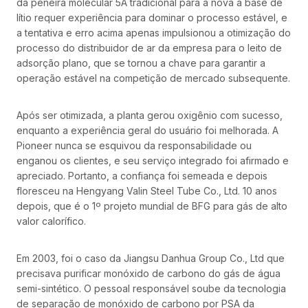
da peneira molecular 5A tradicional para a nova à base de
lítio requer experiência para dominar o processo estável, e
a tentativa e erro acima apenas impulsionou a otimização do
processo do distribuidor de ar da empresa para o leito de
adsorção plano, que se tornou a chave para garantir a
operação estável na competição de mercado subsequente.
Após ser otimizada, a planta gerou oxigênio com sucesso,
enquanto a experiência geral do usuário foi melhorada. A
Pioneer nunca se esquivou da responsabilidade ou
enganou os clientes, e seu serviço integrado foi afirmado e
apreciado. Portanto, a confiança foi semeada e depois
floresceu na Hengyang Valin Steel Tube Co., Ltd. 10 anos
depois, que é o 1º projeto mundial de BFG para gás de alto
valor calorífico.
Em 2003, foi o caso da Jiangsu Danhua Group Co., Ltd que
precisava purificar monóxido de carbono do gás de água
semi-sintético. O pessoal responsável soube da tecnologia
de separação de monóxido de carbono por PSA da