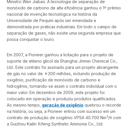
Ministro Wen Jiabao. A tecnologia de separação de
monóxido de carbono de alta eficiência ganhou o 1º prêmio
nacional de invenção tecnológica na história da
Universidade de Pequim após ser emendada e
demonstrada por práticas industriais. Em todo o campo de
separação de gases, não existe uma segunda empresa que
possa conquistar o louro.
Em 2007, a Pioneer ganhou a licitação para o projeto de
suporte de etileno glicol da Shanghai Jinmei Chemical Co.,
Ltd.. Este contrato foi assinado para um projeto abrangente
de gás no valor de ￥200 milhões, incluindo produção de
oxigênio, purificação de monóxido de carbono e
hidrogênio, tornando-se assim o contrato individual com o
maior valor. Em dezembro de 2009, este projeto foi
colocado em operação e produziu produtos qualificados.
Ao mesmo tempo,
geração de oxigênio
quebrou o recorde
na história, ou seja, a Pioneer entrou com sucesso em um
3
contrato de produção de oxigênio VPSA 40.700 Nm
/h com
a Guizhou Kailin Xifeng Synthetic Ammonia Co., Ltd.