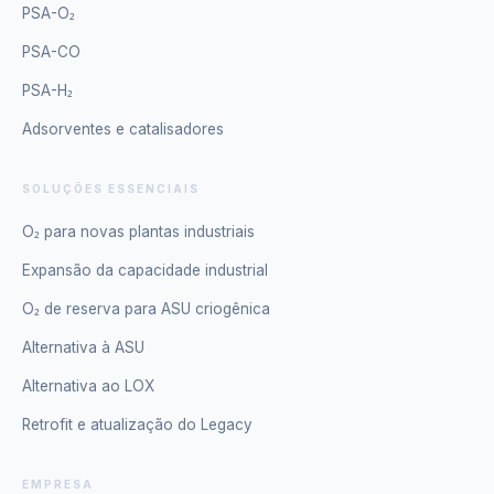
PSA-O₂
PSA-CO
PSA-H₂
Adsorventes e catalisadores
SOLUÇÕES ESSENCIAIS
O₂ para novas plantas industriais
Expansão da capacidade industrial
O₂ de reserva para ASU criogênica
Alternativa à ASU
Alternativa ao LOX
Retrofit e atualização do Legacy
EMPRESA