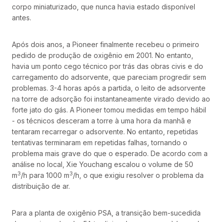
corpo miniaturizado, que nunca havia estado disponível
antes.
Após dois anos, a Pioneer finalmente recebeu o primeiro
pedido de produção de oxigênio em 2001. No entanto,
havia um ponto cego técnico por trás das obras civis e do
carregamento do adsorvente, que pareciam progredir sem
problemas. 3-4 horas após a partida, o leito de adsorvente
na torre de adsorção foi instantaneamente virado devido ao
forte jato do gás. A Pioneer tomou medidas em tempo hábil
- os técnicos desceram a torre à uma hora da manhã e
tentaram recarregar o adsorvente. No entanto, repetidas
tentativas terminaram em repetidas falhas, tornando o
problema mais grave do que o esperado. De acordo com a
análise no local, Xie Youchang escalou o volume de 50
3
3
m
/h para 1000 m
/h, o que exigiu resolver o problema da
distribuição de ar.
Para a planta de oxigênio PSA, a transição bem-sucedida