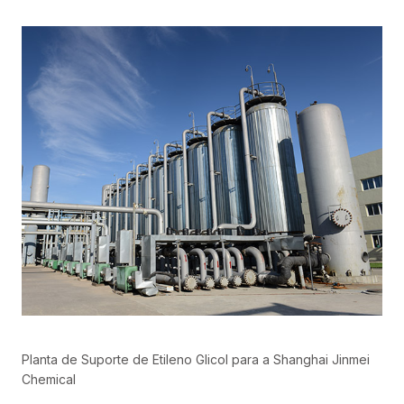
Planta de Suporte de Etileno Glicol para a Shanghai Jinmei
Chemical