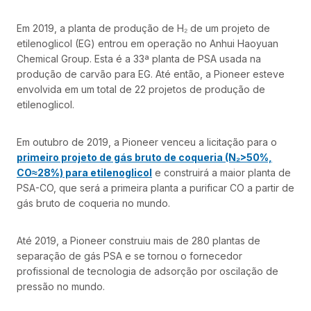
Em 2019, a planta de produção de H₂ de um projeto de
etilenoglicol (EG) entrou em operação no Anhui Haoyuan
Chemical Group. Esta é a 33ª planta de PSA usada na
produção de carvão para EG. Até então, a Pioneer esteve
envolvida em um total de 22 projetos de produção de
etilenoglicol.
Em outubro de 2019, a Pioneer venceu a licitação para o
primeiro projeto de gás bruto de coqueria (N₂>50%,
CO≈28%) para etilenoglicol
e construirá a maior planta de
PSA-CO, que será a primeira planta a purificar CO a partir de
gás bruto de coqueria no mundo.
Até 2019, a Pioneer construiu mais de 280 plantas de
separação de gás PSA e se tornou o fornecedor
profissional de tecnologia de adsorção por oscilação de
pressão no mundo.