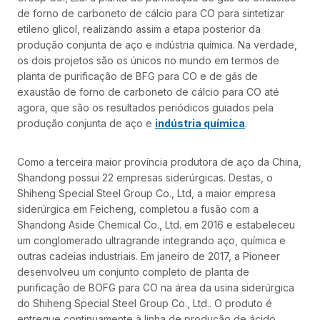
de forno de carboneto de cálcio para CO para sintetizar
etileno glicol, realizando assim a etapa posterior da
produção conjunta de aço e indústria química. Na verdade,
os dois projetos são os únicos no mundo em termos de
planta de purificação de BFG para CO e de gás de
exaustão de forno de carboneto de cálcio para CO até
agora, que são os resultados periódicos guiados pela
produção conjunta de aço e
indústria química
.
Como a terceira maior província produtora de aço da China,
Shandong possui 22 empresas siderúrgicas. Destas, o
Shiheng Special Steel Group Co., Ltd, a maior empresa
siderúrgica em Feicheng, completou a fusão com a
Shandong Aside Chemical Co., Ltd. em 2016 e estabeleceu
um conglomerado ultragrande integrando aço, química e
outras cadeias industriais. Em janeiro de 2017, a Pioneer
desenvolveu um conjunto completo de planta de
purificação de BOFG para CO na área da usina siderúrgica
do Shiheng Special Steel Group Co., Ltd.. O produto é
entregue continuamente à linha de produção de ácido