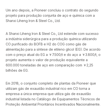
Um ano depois, a Pioneer concluiu o contrato do segundo
projeto para produção conjunta de aço e química com a
Shanxi Liheng Iron & Steel Co., Ltd.
A Shanxi Liheng Iron & Steel Co., Ltd estende com sucesso
a indústria siderúrgica para a produção química utilizando
CO purificado do BOFB e H2 do COG como gás de
alimentação para a síntese de etileno glicol (EG). De acordo
com o preço atual do EG a ￥7.500/t e do aço a ￥3.800/t, o
projeto aumenta o valor de produção equivalente a
600.000 toneladas de aço em comparação com ￥2,25
bilhões de EG.
Em 2018, o conjunto completo de plantas da Pioneer que
utilizam gás de exaustão industrial rico em CO torna a
empresa a única empresa que utiliza gás de exaustão
industrial listada no Catálogo de Equipamentos Técnicos de
Proteção Ambiental Prioritários Incentivados Nacionalmente.