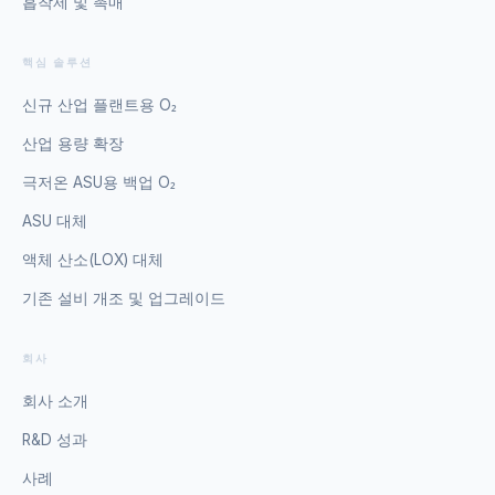
흡착제 및 촉매
핵심 솔루션
신규 산업 플랜트용 O₂
산업 용량 확장
극저온 ASU용 백업 O₂
ASU 대체
액체 산소(LOX) 대체
기존 설비 개조 및 업그레이드
회사
회사 소개
R&D 성과
사례