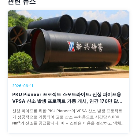
관련 뉴스
2026-06-11
PKU Pioneer 프로젝트 스포트라이트: 신싱 파이프용
VPSA 산소 발생 프로젝트 가동 개시, 연간 176만 달러
이상 수익 창출
신싱 파이프를 위한 PKU Pioneer의 VPSA 산소 발생 프로젝트
가 성공적으로 가동되어 고로 산소 부화용으로 시간당 6,000
Nm³의 산소를 공급합니다. 이 시스템은 비용을 절감하고 액체
산소 조달의 불확실성을 없애며 연간 176만 달러 이상의 수익을
창출하며, 투자 회수 기간은 3년 이내로 예상됩니다.