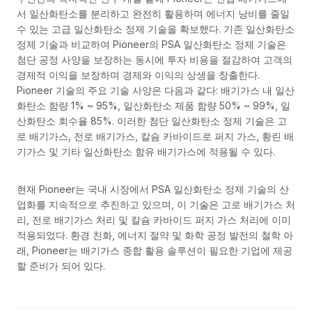
서 일산화탄소를 분리하고 완전히 활용하며 에너지 낭비를 줄일
수 있는 고급 일산화탄소 정제 기술을 확보했다. 기존 일산화탄소
정제 기술과 비교하여 Pioneer의 PSA 일산화탄소 정제 기술은
첨단 공정 사양을 보장하는 동시에 투자 비용을 절감하여 고객의
경제적 이익을 보장하며 경제와 이익의 상생을 창출한다.
Pioneer 기술의 주요 기술 사양은 다음과 같다: 배기가스 내 일산
화탄소 함량 1% ~ 95%, 일산화탄소 제품 함량 50% ~ 99%, 일
산화탄소 회수율 85%. 이러한 첨단 일산화탄소 정제 기술은 고
로 배기가스, 전로 배기가스, 칼슘 카바이드로 퍼지 가스, 황린 배
기가스 및 기타 일산화탄소 함유 배기가스에 적용될 수 있다.
현재 Pioneer는 국내 시장에서 PSA 일산화탄소 정제 기술의 산
업화를 지속적으로 추진하고 있으며, 이 기술은 고로 배기가스 처
리, 전로 배기가스 처리 및 칼슘 카바이드 퍼지 가스 처리에 이미
적용되었다. 환경 친화, 에너지 절약 및 화학 공정 발전의 철학 아
래, Pioneer는 배기가스 종합 활용 솔루션이 필요한 기업에 제공
할 준비가 되어 있다.