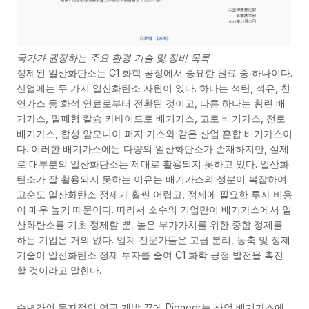
국가가 권장하는 주요 환경 기술 및 장비 목록
정제된 일산화탄소는 C1 화학 공정에서 중요한 원료 중 하나이다.
산업에는 두 가지 일산화탄소 자원이 있다. 하나는 석탄, 석유, 천
연가스 등 화석 연료로부터 전환된 것이고, 다른 하나는 황린 배
기가스, 밀폐형 칼슘 카바이드로 배기가스, 고로 배기가스, 전로
배기가스, 합성 암모니아 퍼지 가스와 같은 산업 혼합 배기가스이
다. 이러한 배기가스에는 다량의 일산화탄소가 존재하지만, 실제
로 대부분의 일산화탄소는 제대로 활용되지 못하고 있다. 일산화
탄소가 잘 활용되지 못하는 이유는 배기가스의 성분이 복잡하여
고순도 일산화탄소 정제가 훨씬 어렵고, 정제에 필요한 투자 비용
이 매우 높기 때문이다. 따라서 소수의 기업만이 배기가스에서 일
산화탄소를 기초 정제할 뿐, 높은 부가가치를 위한 종합 정제를
하는 기업은 거의 없다. 업계 전문가들은 고급 분리, 농축 및 정제
기술이 일산화탄소 정제 투자를 줄여 C1 화학 공정 발전을 촉진
할 것이라고 말한다.
수년간의 독자적인 연구 개발 끝에 Pioneer는 산업 배기가스에