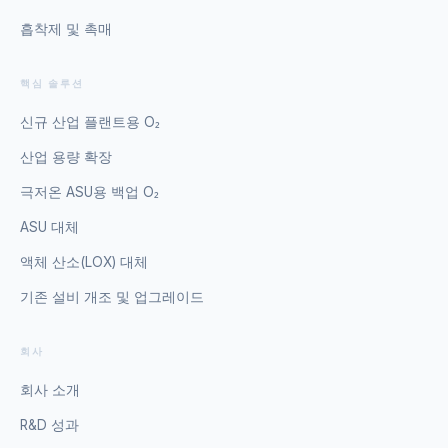
흡착제 및 촉매
핵심 솔루션
신규 산업 플랜트용 O₂
산업 용량 확장
극저온 ASU용 백업 O₂
ASU 대체
액체 산소(LOX) 대체
기존 설비 개조 및 업그레이드
회사
회사 소개
R&D 성과