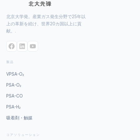
北京大学発。産業ガス発生分野で25年以
上の革新を続け、世界20カ国以上に貢
献。.
製品
VPSA-O₂
PSA-O₂
PSA-CO
PSA-H₂
吸着剤・触媒
コアソリューション