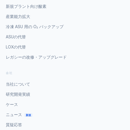
新規プラント向け酸素
産業能力拡大
冷凍 ASU 用の O₂ バックアップ
ASUの代替
LOXの代替
レガシーの改修・アップグレード
会社
当社について
研究開発実績
ケース
ニュース
新規
質疑応答