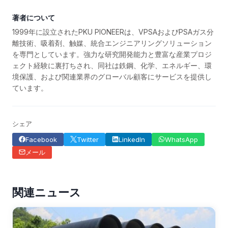
著者について
1999年に設立されたPKU PIONEERは、VPSAおよびPSAガス分
離技術、吸着剤、触媒、統合エンジニアリングソリューション
を専門としています。強力な研究開発能力と豊富な産業プロジ
ェクト経験に裏打ちされ、同社は鉄鋼、化学、エネルギー、環
境保護、および関連業界のグローバル顧客にサービスを提供し
ています。
シェア
Facebook
Twitter
LinkedIn
WhatsApp
メール
関連ニュース