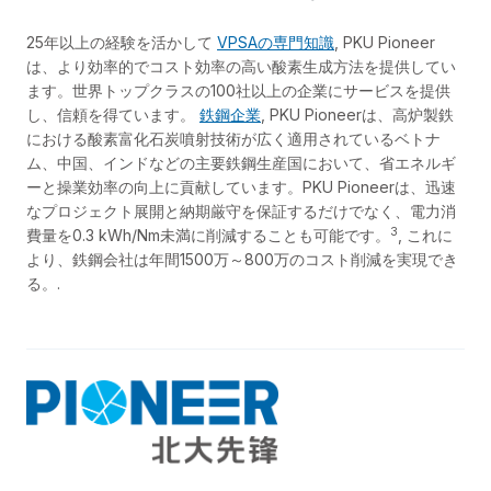
25年以上の経験を活かして
VPSAの専門知識
, PKU Pioneer
は、より効率的でコスト効率の高い酸素生成方法を提供してい
ます。世界トップクラスの100社以上の企業にサービスを提供
し、信頼を得ています。
鉄鋼企業
, PKU Pioneerは、高炉製鉄
における酸素富化石炭噴射技術が広く適用されているベトナ
ム、中国、インドなどの主要鉄鋼生産国において、省エネルギ
ーと操業効率の向上に貢献しています。PKU Pioneerは、迅速
なプロジェクト展開と納期厳守を保証するだけでなく、電力消
3
費量を0.3 kWh/Nm未満に削減することも可能です。
, これに
より、鉄鋼会社は年間1500万～800万のコスト削減を実現でき
る。.