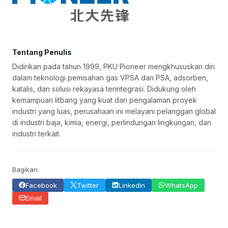
Tentang Penulis
Didirikan pada tahun 1999, PKU Pioneer mengkhususkan diri
dalam teknologi pemisahan gas VPSA dan PSA, adsorben,
katalis, dan solusi rekayasa terintegrasi. Didukung oleh
kemampuan litbang yang kuat dan pengalaman proyek
industri yang luas, perusahaan ini melayani pelanggan global
di industri baja, kimia, energi, perlindungan lingkungan, dan
industri terkait.
Bagikan
Facebook
Twitter
LinkedIn
WhatsApp
Email