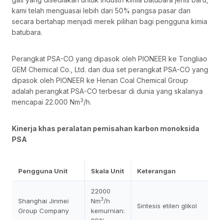
kami telah menguasai lebih dari 50% pangsa pasar dan
secara bertahap menjadi merek pilihan bagi pengguna kimia
batubara.
Perangkat PSA-CO yang dipasok oleh PIONEER ke Tongliao
GEM Chemical Co., Ltd. dan dua set perangkat PSA-CO yang
dipasok oleh PIONEER ke Henan Coal Chemical Group
adalah perangkat PSA-CO terbesar di dunia yang skalanya
3
mencapai 22.000 Nm
/h.
Kinerja khas peralatan pemisahan karbon monoksida
PSA
Pengguna Unit
Skala Unit
Keterangan
22000
3
Shanghai Jinmei
Nm
/h
Sintesis etilen glikol
Group Company
kemurnian: