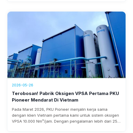
ketergantungan pada oksigen cair, dan menghasilkan
pendapatan tahunan lebih dari $1,76 juta, dengan
pengembalian investasi yang diharapkan dalam tiga
tahun.
2026-05-26
Terobosan! Pabrik Oksigen VPSA Pertama PKU
Pioneer Mendarat Di Vietnam
Pada Maret 2026, PKU Pioneer menjalin kerja sama
dengan klien Vietnam pertama kami untuk sistem oksigen
VPSA 10.000 Nm³/jam. Dengan pengalaman lebih dari 25
tahun dan lebih dari 100 klien baja global, perusahaan ini