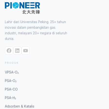
Lahir dari Universitas Peking. 25+ tahun
inovasi dalam pembangkitan gas
industri, melayani 20+ negara di seluruh
dunia.
PRODUK
VPSA-O₂
PSA-O₂
PSA-CO
PSA-H₂
Adsorben & Katalis