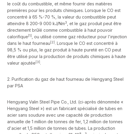
le coût du combustible, et même fournir des matières
premières pour les produits chimiques. Lorsque le CO est
concentré à 65 %-70 %, la valeur du combustible peut
3
atteindre 8 200-9 000 kJ/Nm
, et le gaz produit peut être
directement brûlé comme combustible à haut pouvoir
[1]
calorifique
, ou utilisé comme gaz réducteur pour l'injection
[2]
dans le haut fourneau
. Lorsque le CO est concentré à
98,5 % ou plus, le gaz produit à haute pureté en CO peut
être utilisé pour la production de produits chimiques à haute
[3]
valeur ajoutée
.
2. Purification du gaz de haut fourneau de Hengyang Steel
par PSA
Hengyang Valin Steel Pipe Co., Ltd. (ci-après dénommée «
Hengyang Steel ») est un fabricant spécialisé de tubes en
acier sans soudure avec une capacité de production
annuelle de 1 million de tonnes de fer, 1,2 million de tonnes
d'acier et 1,5 million de tonnes de tubes. La production
8
3