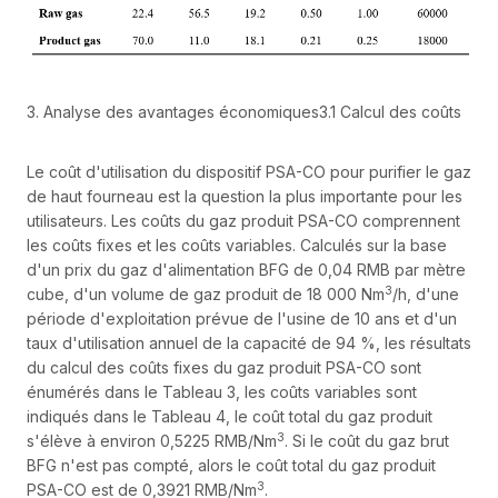
3. Analyse des avantages économiques3.1 Calcul des coûts
Le coût d'utilisation du dispositif PSA-CO pour purifier le gaz
de haut fourneau est la question la plus importante pour les
utilisateurs. Les coûts du gaz produit PSA-CO comprennent
les coûts fixes et les coûts variables. Calculés sur la base
d'un prix du gaz d'alimentation BFG de 0,04 RMB par mètre
3
cube, d'un volume de gaz produit de 18 000 Nm
/h, d'une
période d'exploitation prévue de l'usine de 10 ans et d'un
taux d'utilisation annuel de la capacité de 94 %, les résultats
du calcul des coûts fixes du gaz produit PSA-CO sont
énumérés dans le Tableau 3, les coûts variables sont
indiqués dans le Tableau 4, le coût total du gaz produit
3
s'élève à environ 0,5225 RMB/Nm
. Si le coût du gaz brut
BFG n'est pas compté, alors le coût total du gaz produit
3
PSA-CO est de 0,3921 RMB/Nm
.