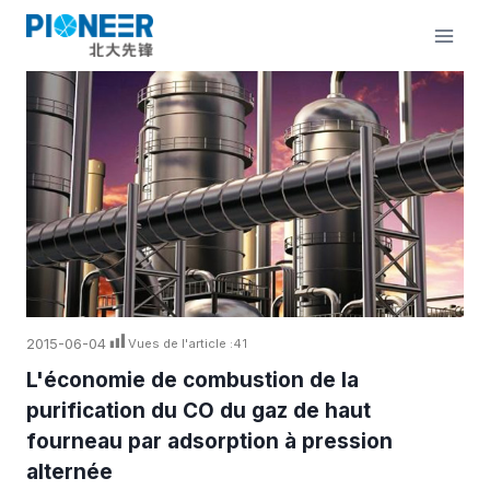
Aller
au
contenu
2015-06-04
Vues de l'article :
41
L'économie de combustion de la
purification du CO du gaz de haut
fourneau par adsorption à pression
alternée