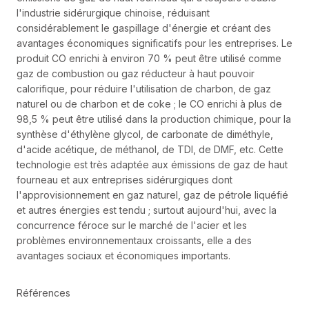
l'industrie sidérurgique chinoise, réduisant
considérablement le gaspillage d'énergie et créant des
avantages économiques significatifs pour les entreprises. Le
produit CO enrichi à environ 70 % peut être utilisé comme
gaz de combustion ou gaz réducteur à haut pouvoir
calorifique, pour réduire l'utilisation de charbon, de gaz
naturel ou de charbon et de coke ; le CO enrichi à plus de
98,5 % peut être utilisé dans la production chimique, pour la
synthèse d'éthylène glycol, de carbonate de diméthyle,
d'acide acétique, de méthanol, de TDI, de DMF, etc. Cette
technologie est très adaptée aux émissions de gaz de haut
fourneau et aux entreprises sidérurgiques dont
l'approvisionnement en gaz naturel, gaz de pétrole liquéfié
et autres énergies est tendu ; surtout aujourd'hui, avec la
concurrence féroce sur le marché de l'acier et les
problèmes environnementaux croissants, elle a des
avantages sociaux et économiques importants.
Références