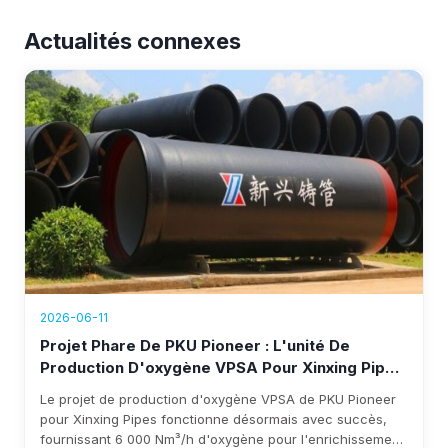
Actualités connexes
2026-06-11
Projet Phare De PKU Pioneer : L'unité De
Production D'oxygène VPSA Pour Xinxing Pipes
Désormais Opérationnelle, Générant Plus De
Le projet de production d'oxygène VPSA de PKU Pioneer
1,76 Million $ De Revenus Annuels
pour Xinxing Pipes fonctionne désormais avec succès,
fournissant 6 000 Nm³/h d'oxygène pour l'enrichissement