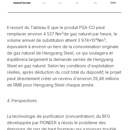
Il ressort du Tableau 6 que le produit PSA-CO peut
3
remplacer environ 4 537 Nm
de gaz naturel par heure, le
4
3
volume annuel de substitution atteint 3 974×10
Nm
,
équivalent à environ un tiers de la consommation originale
de gaz naturel de Hengyang Steel, ce qui soulagera et
équilibrera largement la demande serrée de Hengyang
Steel en gaz naturel. Selon les conditions d'exploitation
réelles, après déduction du coût total du dispositif, le projet
peut directement créer un revenu d'environ 29,46 millions
de RMB pour Hengyang Steel chaque année.
4. Perspectives
La technologie de purification (concentration) du BFG
développée par PIONEER a résolu le problème des
émissions de gaz de haut fourneau qui a toujours troublé