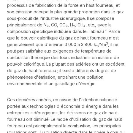
processus de fabrication de la fonte en haut fourneau, et
son émission occupe la plus grande proportion dans le gaz
sous-produit de l'industrie sidérurgique. Il se compose
principalement de N
, CO, CO
, H
, CH
, etc., avec la
2
2
2
4
composition spécifique indiquée dans le Tableau 1. Parce
que le pouvoir calorifique du gaz de haut fourneau n'est
3
généralement que d'environ 3 000 à 3 800 kJ/Nm
, il ne
peut pas satisfaire aux exigences de température de
combustion théorique des fours industriels en matière de
pouvoir calorifique. La plupart des aciéries ont un excédent
de gaz de haut fourneau ; il existe différents degrés de
phénomènes d'émission, entraînant une pollution
environnementale et un gaspillage d'énergie.
Ces dernières années, en raison de l'attention nationale
portée aux technologies d'économie d'énergie dans les
entreprises sidérurgiques, les émissions de gaz de haut
fourneau ont diminué. Le mode d'utilisation du gaz de haut
fourneau est principalement la combustion, les principales
utilisations sont : 1) utilisation directe dans le poêle à chaud ;