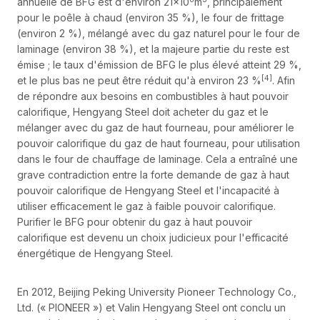
annuelle de BFG est d'environ 21×10
m
, principalement
pour le poêle à chaud (environ 35 %), le four de frittage
(environ 2 %), mélangé avec du gaz naturel pour le four de
laminage (environ 38 %), et la majeure partie du reste est
émise ; le taux d'émission de BFG le plus élevé atteint 29 %,
[4]
et le plus bas ne peut être réduit qu'à environ 23 %
. Afin
de répondre aux besoins en combustibles à haut pouvoir
calorifique, Hengyang Steel doit acheter du gaz et le
mélanger avec du gaz de haut fourneau, pour améliorer le
pouvoir calorifique du gaz de haut fourneau, pour utilisation
dans le four de chauffage de laminage. Cela a entraîné une
grave contradiction entre la forte demande de gaz à haut
pouvoir calorifique de Hengyang Steel et l'incapacité à
utiliser efficacement le gaz à faible pouvoir calorifique.
Purifier le BFG pour obtenir du gaz à haut pouvoir
calorifique est devenu un choix judicieux pour l'efficacité
énergétique de Hengyang Steel.
En 2012, Beijing Peking University Pioneer Technology Co.,
Ltd. (« PIONEER ») et Valin Hengyang Steel ont conclu un