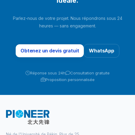
idéale.
Parlez-nous de votre projet. Nous répondrons sous 24
heures — sans engagement.
Obtenez un devis gratuit
WhatsApp
Réponse sous 24h
Consultation gratuite
Proposition personnalisée
Né de l'Université de Pékin. Plus de 25