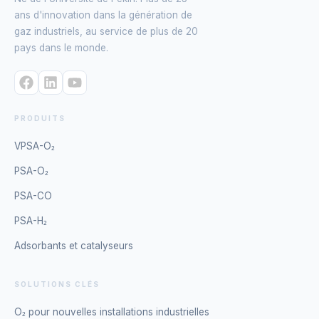
ans d'innovation dans la génération de
gaz industriels, au service de plus de 20
pays dans le monde.
PRODUITS
VPSA-O₂
PSA-O₂
PSA-CO
PSA-H₂
Adsorbants et catalyseurs
SOLUTIONS CLÉS
O₂ pour nouvelles installations industrielles