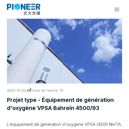
Aller
au
contenu
2017-11-23
Vues de l'article :
14
Projet type - Équipement de génération
d'oxygène VPSA Bahreïn 4500/93
3
L'équipement de génération d'oxygène VPSA (4500 Nm
/h,