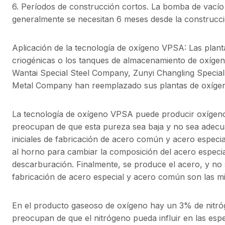
6. Períodos de construcción cortos. La bomba de vacío
generalmente se necesitan 6 meses desde la construcci
Aplicación de la tecnología de oxígeno VPSA: Las plan
criogénicas o los tanques de almacenamiento de oxíge
Wantai Special Steel Company, Zunyi Changling Speci
Metal Company han reemplazado sus plantas de oxígeno
La tecnología de oxígeno VPSA puede producir oxígen
preocupan de que esta pureza sea baja y no sea adecuad
iniciales de fabricación de acero común y acero especi
al horno para cambiar la composición del acero especia
descarburación. Finalmente, se produce el acero, y no se
fabricación de acero especial y acero común son las m
En el producto gaseoso de oxígeno hay un 3% de nitr
preocupan de que el nitrógeno pueda influir en las espec