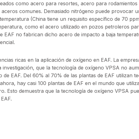
aleados como acero para resortes, acero para rodamientos
 en aceros comunes. Demasiado nitrógeno puede provocar 
temperatura (China tiene un requisito específico de 70 ppm
mperatura, como el acero utilizado en pozos petroleros pa
e EAF no fabrican dicho acero de impacto a baja temperat
encial.
iencias ricas en la aplicación de oxígeno en EAF. La empres
 investigación, que la tecnología de oxígeno VPSA no aum
so de EAF. Del 60% al 70% de las plantas de EAF utilizan t
ahora, hay casi 100 plantas de EAF en el mundo que utiliz
ero. Esto demuestra que la tecnología de oxígeno VPSA pu
n EAF.