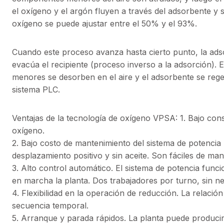
el oxígeno y el argón fluyen a través del adsorbente y
oxígeno se puede ajustar entre el 50% y el 93%.
Cuando este proceso avanza hasta cierto punto, la adso
evacúa el recipiente (proceso inverso a la adsorción). 
menores se desorben en el aire y el adsorbente se reg
sistema PLC.
Ventajas de la tecnología de oxígeno VPSA: 1. Bajo co
oxígeno.
2. Bajo costo de mantenimiento del sistema de potencia
desplazamiento positivo y sin aceite. Son fáciles de man
3. Alto control automático. El sistema de potencia fun
en marcha la planta. Dos trabajadores por turno, sin n
4. Flexibilidad en la operación de reducción. La relaci
secuencia temporal.
5. Arranque y parada rápidos. La planta puede produci