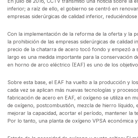
En julio de 2016, CCTV transmitió una noticia sobre la
inferior; a raíz de ello, el gobierno se centró en renova
empresas siderúrgicas de calidad inferior, reduciéndose 
Con la implementación de la reforma de la oferta y la p
la prohibición de las empresas siderúrgicas de calidad i
precio de la chatarra de acero tocó fondo y empezó a s
largo es una medida importante para la conservación de
en horno de arco eléctrico (EAF) es uno de los objetivos 
Sobre esta base, el EAF ha vuelto a la producción y l
cada vez se aplican más nuevas tecnologías y procesos
fabricación de acero en EAF, el oxígeno se utiliza en m
de oxígeno, postcombustión, mezcla de hierro líquido,
mejorar la capacidad, acortar el período, mantener la 
Por lo tanto, una planta de oxígeno VPSA económica y 