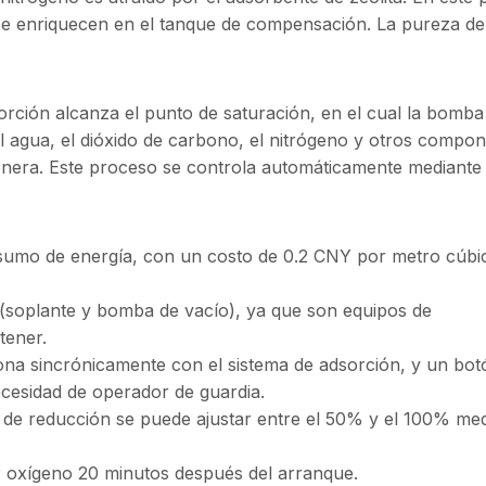
 se enriquecen en el tanque de compensación. La pureza de
rción alcanza el punto de saturación, en el cual la bomba
El agua, el dióxido de carbono, el nitrógeno y otros compo
enera. Este proceso se controla automáticamente mediante
nsumo de energía, con un costo de 0.2 CNY por metro cúbi
 (soplante y bomba de vacío), ya que son equipos de
tener.
ciona sincrónicamente con el sistema de adsorción, y un bo
ecesidad de operador de guardia.
ón de reducción se puede ajustar entre el 50% y el 100% me
r oxígeno 20 minutos después del arranque.