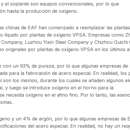
 y el soplante son equipos convencionales, por lo que
ón hasta la producción de oxígeno.
tas chinas de EAF han comenzado a reemplazar las plantas
no líquido por plantas de oxígeno VPSA. Empresas como Zh
al Company, Luzhou Yixin Steel Company y Chizhou Guichi
 originales por plantas de oxígeno VPSA en los últimos a
o con un 93% de pureza, por lo que algunas empresas de
a para la fabricación de acero especial. En realidad, los
al son los mismos, durante los cuales se añaden algunos e
l, y luego se introduce oxígeno en el horno para la
 necesita oxígeno en el afino fino. Por lo tanto, las esenc
ismas.
ógeno y un 4% de argón, por lo que algunas empresas de 
ificaciones del acero especial. En realidad, no hay un requ