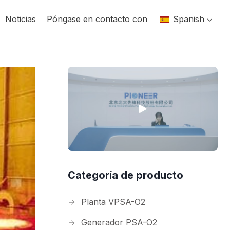
Noticias
Póngase en contacto con
Spanish
Categoría de producto
Planta VPSA-O2
Generador PSA-O2