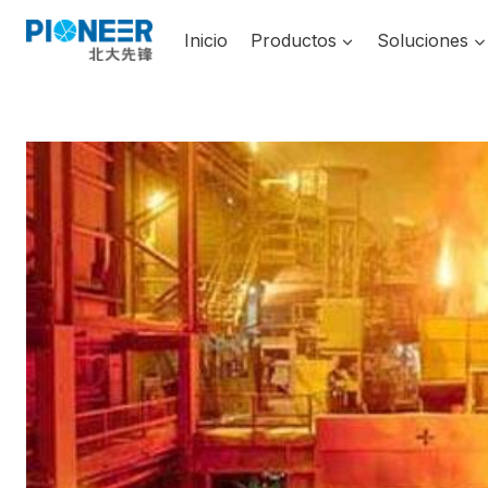
Saltar
al
Inicio
Productos
Soluciones
contenido