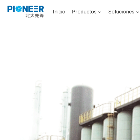
Saltar
al
Inicio
Productos
Soluciones
contenido