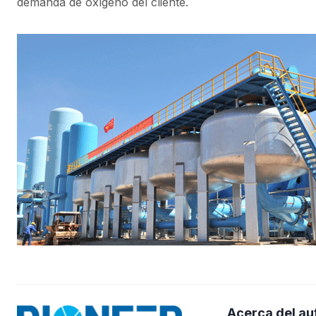
demanda de oxígeno del cliente.
Acerca del au