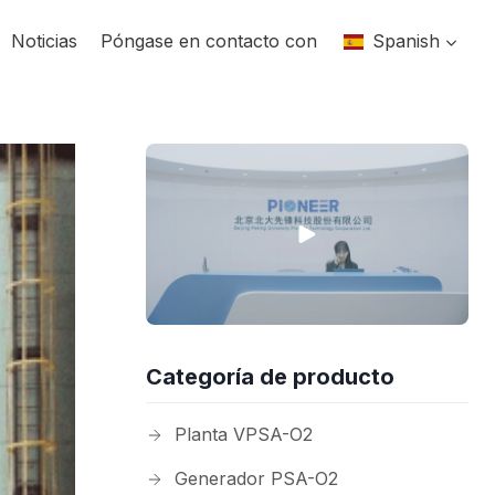
Noticias
Póngase en contacto con
Spanish
Categoría de producto
Planta VPSA-O2
Generador PSA-O2