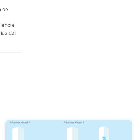
n de
iencia
ias del