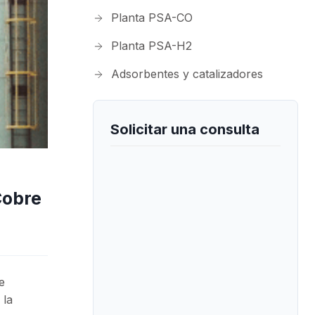
Planta PSA-CO
Planta PSA-H2
Adsorbentes y catalizadores
Solicitar una consulta
Cobre
e
 la