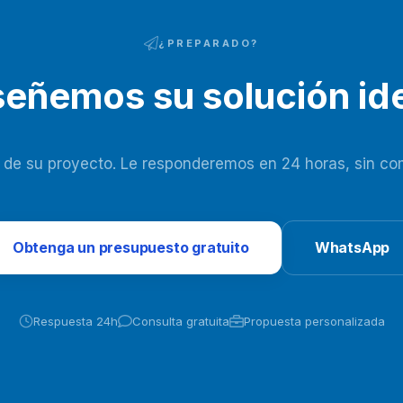
¿PREPARADO?
señemos su solución ide
 de su proyecto. Le responderemos en 24 horas, sin co
Obtenga un presupuesto gratuito
WhatsApp
Respuesta 24h
Consulta gratuita
Propuesta personalizada