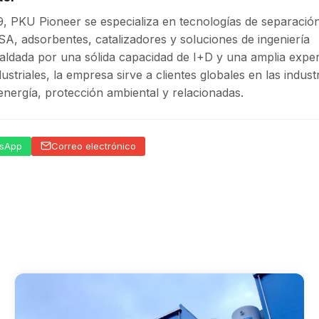
, PKU Pioneer se especializa en tecnologías de separació
A, adsorbentes, catalizadores y soluciones de ingeniería
aldada por una sólida capacidad de I+D y una amplia exper
striales, la empresa sirve a clientes globales en las industr
energía, protección ambiental y relacionadas.
sApp
Correo electrónico