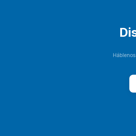
Di
Háblenos