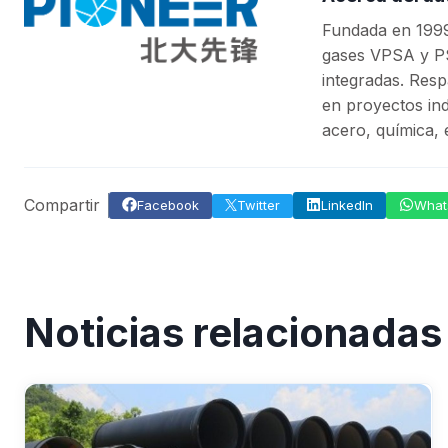
Fundada en 1999
gases VPSA y PS
integradas. Resp
en proyectos indu
acero, química, 
Compartir
Facebook
Twitter
LinkedIn
What
Noticias relacionadas