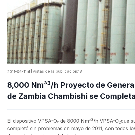
2011-06-11
Vistas de la publicación:
18
3
8,000 Nm³
/h Proyecto de Genera
de Zambia Chambishi se Completa
3
El dispositivo VPSA-O₂ de 8000 Nm³
/h VPSA-O
que s
2
completó sin problemas en mayo de 2011, con todos los 