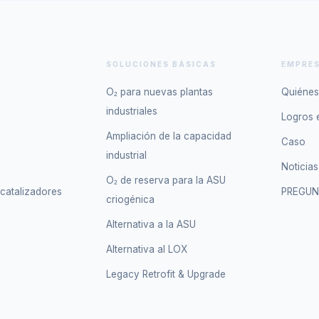
SOLUCIONES BÁSICAS
EMPRE
O₂ para nuevas plantas
Quiéne
industriales
Logros 
Ampliación de la capacidad
Caso
industrial
Noticias
O₂ de reserva para la ASU
catalizadores
PREGUN
criogénica
Alternativa a la ASU
Alternativa al LOX
Legacy Retrofit & Upgrade