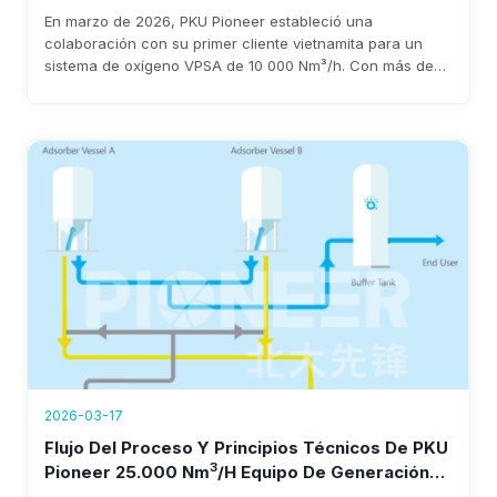
En marzo de 2026, PKU Pioneer estableció una
colaboración con su primer cliente vietnamita para un
sistema de oxígeno VPSA de 10 000 Nm³/h. Con más de
25 años de experiencia y más de 100 clientes
siderúrgicos a nivel mundial, la empresa garantiza una
rápida implementación, un consumo energético inferior a
0,3 kWh/Nm³ y un ahorro anual de entre 1 TP5T3 y 8
millones de dólares.
2026-03-17
Flujo Del Proceso Y Principios Técnicos De PKU
3
Pioneer 25.000 Nm
/h Equipo De Generación
De Oxígeno