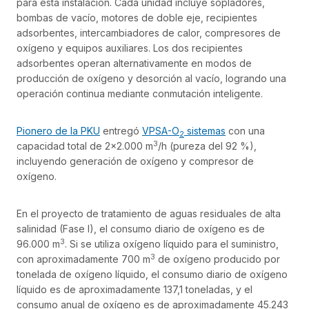
para esta instalación. Cada unidad incluye sopladores,
bombas de vacío, motores de doble eje, recipientes
adsorbentes, intercambiadores de calor, compresores de
oxígeno y equipos auxiliares. Los dos recipientes
adsorbentes operan alternativamente en modos de
producción de oxígeno y desorción al vacío, logrando una
operación continua mediante conmutación inteligente.
Pionero de la PKU
entregó
VPSA-O
sistemas
con una
2
3
capacidad total de 2×2.000 m
/h (pureza del 92 %),
incluyendo generación de oxígeno y compresor de
oxígeno.
En el proyecto de tratamiento de aguas residuales de alta
salinidad (Fase I), el consumo diario de oxígeno es de
3
96.000 m
. Si se utiliza oxígeno líquido para el suministro,
3
con aproximadamente 700 m
de oxígeno producido por
tonelada de oxígeno líquido, el consumo diario de oxígeno
líquido es de aproximadamente 137,1 toneladas, y el
consumo anual de oxígeno es de aproximadamente 45.243