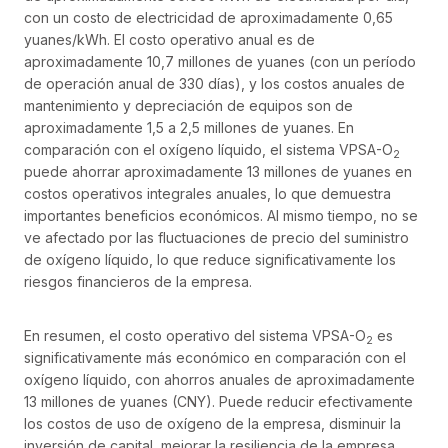
con un costo de electricidad de aproximadamente 0,65
yuanes/kWh. El costo operativo anual es de
aproximadamente 10,7 millones de yuanes (con un período
de operación anual de 330 días), y los costos anuales de
mantenimiento y depreciación de equipos son de
aproximadamente 1,5 a 2,5 millones de yuanes. En
comparación con el oxígeno líquido, el sistema VPSA-O
2
puede ahorrar aproximadamente 13 millones de yuanes en
costos operativos integrales anuales, lo que demuestra
importantes beneficios económicos. Al mismo tiempo, no se
ve afectado por las fluctuaciones de precio del suministro
de oxígeno líquido, lo que reduce significativamente los
riesgos financieros de la empresa.
En resumen, el costo operativo del sistema VPSA-O
es
2
significativamente más económico en comparación con el
oxígeno líquido, con ahorros anuales de aproximadamente
13 millones de yuanes (CNY). Puede reducir efectivamente
los costos de uso de oxígeno de la empresa, disminuir la
inversión de capital, mejorar la resiliencia de la empresa