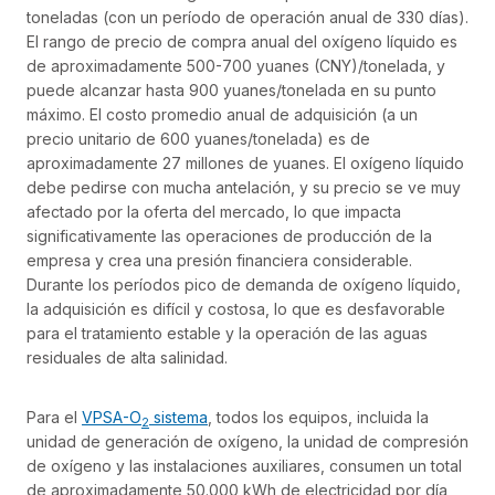
toneladas (con un período de operación anual de 330 días).
El rango de precio de compra anual del oxígeno líquido es
de aproximadamente 500-700 yuanes (CNY)/tonelada, y
puede alcanzar hasta 900 yuanes/tonelada en su punto
máximo. El costo promedio anual de adquisición (a un
precio unitario de 600 yuanes/tonelada) es de
aproximadamente 27 millones de yuanes. El oxígeno líquido
debe pedirse con mucha antelación, y su precio se ve muy
afectado por la oferta del mercado, lo que impacta
significativamente las operaciones de producción de la
empresa y crea una presión financiera considerable.
Durante los períodos pico de demanda de oxígeno líquido,
la adquisición es difícil y costosa, lo que es desfavorable
para el tratamiento estable y la operación de las aguas
residuales de alta salinidad.
Para el
VPSA-O
sistema
, todos los equipos, incluida la
2
unidad de generación de oxígeno, la unidad de compresión
de oxígeno y las instalaciones auxiliares, consumen un total
de aproximadamente 50.000 kWh de electricidad por día,