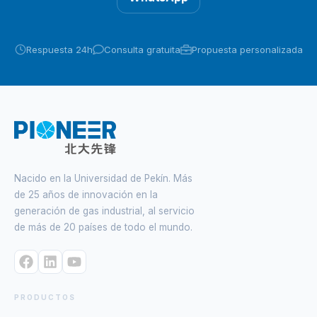
Respuesta 24h
Consulta gratuita
Propuesta personalizada
Nacido en la Universidad de Pekín. Más
de 25 años de innovación en la
generación de gas industrial, al servicio
de más de 20 países de todo el mundo.
PRODUCTOS