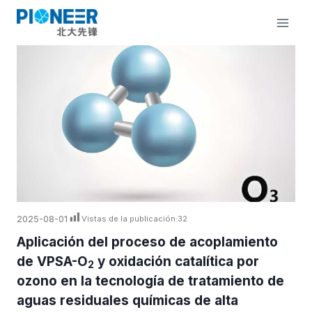
Saltar
al
contenido
2025-08-01
Vistas de la publicación:
32
Aplicación del proceso de acoplamiento
de VPSA-O
y oxidación catalítica por
2
ozono en la tecnología de tratamiento de
aguas residuales químicas de alta