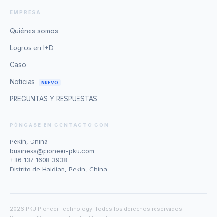
EMPRESA
Quiénes somos
Logros en I+D
Caso
Noticias
NUEVO
PREGUNTAS Y RESPUESTAS
PÓNGASE EN CONTACTO CON
Pekín, China
business@pioneer-pku.com
+86 137 1608 3938
Distrito de Haidian, Pekín, China
2026 PKU Pioneer Technology. Todos los derechos reservados.