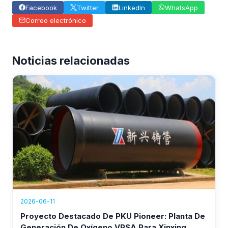
Facebook
Twitter
LinkedIn
WhatsApp
Correo electrónico
Noticias relacionadas
2026-06-11
Proyecto Destacado De PKU Pioneer: Planta De
Generación De Oxígeno VPSA Para Xinxing