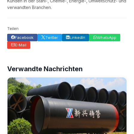
Kunden in der Stahl-, Chemie-, Energie-, Umweltschutz- und
verwandten Branchen.
Teilen
Facebook
Twitter
LinkedIn
WhatsApp
E-Mail
Verwandte Nachrichten