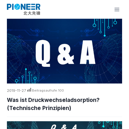
Zum
Inhalt
springen
2019-11-27
Beitragsaufrufe:
100
Was ist Druckwechseladsorption?
(Technische Prinzipien)