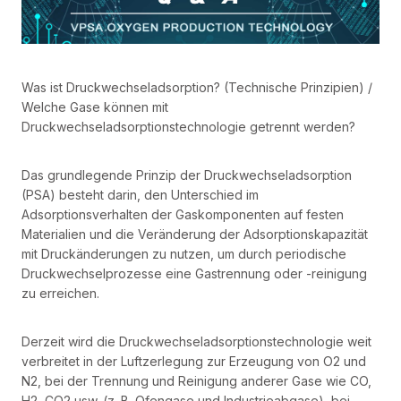
Was ist Druckwechseladsorption? (Technische Prinzipien) /
Welche Gase können mit
Druckwechseladsorptionstechnologie getrennt werden?
Das grundlegende Prinzip der Druckwechseladsorption
(PSA) besteht darin, den Unterschied im
Adsorptionsverhalten der Gaskomponenten auf festen
Materialien und die Veränderung der Adsorptionskapazität
mit Druckänderungen zu nutzen, um durch periodische
Druckwechselprozesse eine Gastrennung oder -reinigung
zu erreichen.
Derzeit wird die Druckwechseladsorptionstechnologie weit
verbreitet in der Luftzerlegung zur Erzeugung von O2 und
N2, bei der Trennung und Reinigung anderer Gase wie CO,
H2, CO2 usw. (z. B. Ofengase und Industrieabgase), bei