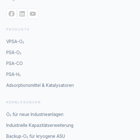
PRODUKTE
VPSA-O₂
PSA-O₂
PSA-CO
PSA-H₂
Adsorptionsmittel & Katalysatoren
KERNLÖSUNGEN
O₂ für neue Industrieanlagen
Industrielle Kapazitätserweiterung
Backup-O₂ für kryogene ASU