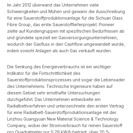
Im Jahr 2012 überwand das Unternehmen viele
Schwierigkeiten und Mühen und gewann die Ausschreibung
für eine Sauerstoffproduktionsanlage für die Sichuan Glass
Fibre Group, das erste Sauerstofflieferprojekt. Pioneer
zielte auf Kundengruppen mit spezifischen Bedürfnissen ab
und gründete speziell ein Gasversorgungsunternehmen,
wodurch der Gasfluss in den Cashflow umgewandelt wurde,
indem sowohl Anlagen als auch Gas verkauft wurden.
Die Senkung des Energieverbrauchs ist ein wichtiger
Indikator für die Fortschrittlichkeit des
Sauerstoffproduktionsprozesses und sogar die Lebensader
des Unternehmens. Technische Ingenieure haben auf
diesem Gebiet sehr ernsthafte Untersuchungen
durchgeführt. Das Unternehmen entwickelte ein
Radialbettverfahren und unterzeichnete den ersten Vertrag
für eine Radialbett-Sauerstoffproduktionsanlage mit der
Linzhou Guangyuan New Material Science & Technology
Company, wobei der Stromverbrauch für reinen Sauerstoff
pro Quadratmeter nur 0,29 kW/h beträgt, über 20 %