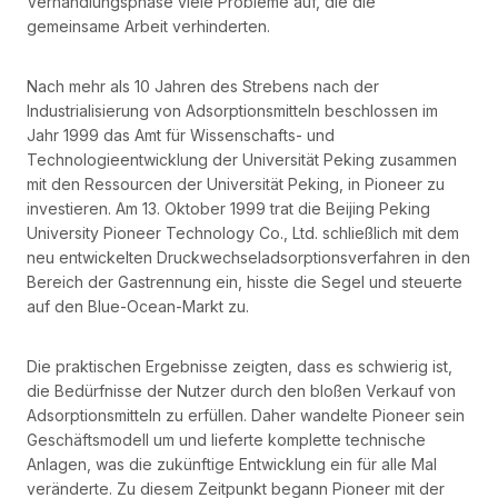
Verhandlungsphase viele Probleme auf, die die
gemeinsame Arbeit verhinderten.
Nach mehr als 10 Jahren des Strebens nach der
Industrialisierung von Adsorptionsmitteln beschlossen im
Jahr 1999 das Amt für Wissenschafts- und
Technologieentwicklung der Universität Peking zusammen
mit den Ressourcen der Universität Peking, in Pioneer zu
investieren. Am 13. Oktober 1999 trat die Beijing Peking
University Pioneer Technology Co., Ltd. schließlich mit dem
neu entwickelten Druckwechseladsorptionsverfahren in den
Bereich der Gastrennung ein, hisste die Segel und steuerte
auf den Blue-Ocean-Markt zu.
Die praktischen Ergebnisse zeigten, dass es schwierig ist,
die Bedürfnisse der Nutzer durch den bloßen Verkauf von
Adsorptionsmitteln zu erfüllen. Daher wandelte Pioneer sein
Geschäftsmodell um und lieferte komplette technische
Anlagen, was die zukünftige Entwicklung ein für alle Mal
veränderte. Zu diesem Zeitpunkt begann Pioneer mit der