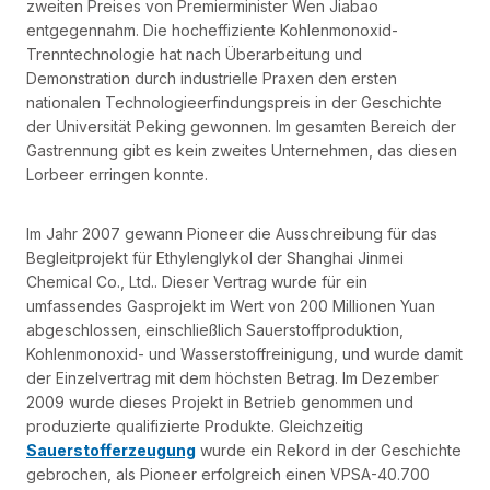
zweiten Preises von Premierminister Wen Jiabao
entgegennahm. Die hocheffiziente Kohlenmonoxid-
Trenntechnologie hat nach Überarbeitung und
Demonstration durch industrielle Praxen den ersten
nationalen Technologieerfindungspreis in der Geschichte
der Universität Peking gewonnen. Im gesamten Bereich der
Gastrennung gibt es kein zweites Unternehmen, das diesen
Lorbeer erringen konnte.
Im Jahr 2007 gewann Pioneer die Ausschreibung für das
Begleitprojekt für Ethylenglykol der Shanghai Jinmei
Chemical Co., Ltd.. Dieser Vertrag wurde für ein
umfassendes Gasprojekt im Wert von 200 Millionen Yuan
abgeschlossen, einschließlich Sauerstoffproduktion,
Kohlenmonoxid- und Wasserstoffreinigung, und wurde damit
der Einzelvertrag mit dem höchsten Betrag. Im Dezember
2009 wurde dieses Projekt in Betrieb genommen und
produzierte qualifizierte Produkte. Gleichzeitig
Sauerstofferzeugung
wurde ein Rekord in der Geschichte
gebrochen, als Pioneer erfolgreich einen VPSA-40.700