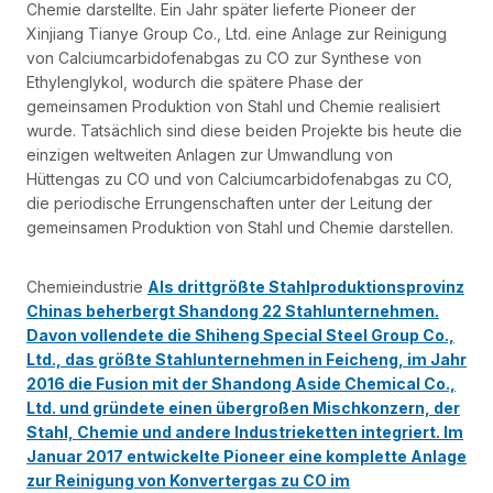
Chemie darstellte. Ein Jahr später lieferte Pioneer der
Xinjiang Tianye Group Co., Ltd. eine Anlage zur Reinigung
von Calciumcarbidofenabgas zu CO zur Synthese von
Ethylenglykol, wodurch die spätere Phase der
gemeinsamen Produktion von Stahl und Chemie realisiert
wurde. Tatsächlich sind diese beiden Projekte bis heute die
einzigen weltweiten Anlagen zur Umwandlung von
Hüttengas zu CO und von Calciumcarbidofenabgas zu CO,
die periodische Errungenschaften unter der Leitung der
gemeinsamen Produktion von Stahl und Chemie darstellen.
Chemieindustrie
Als drittgrößte Stahlproduktionsprovinz
Chinas beherbergt Shandong 22 Stahlunternehmen.
Davon vollendete die Shiheng Special Steel Group Co.,
Ltd., das größte Stahlunternehmen in Feicheng, im Jahr
2016 die Fusion mit der Shandong Aside Chemical Co.,
Ltd. und gründete einen übergroßen Mischkonzern, der
Stahl, Chemie und andere Industrieketten integriert. Im
Januar 2017 entwickelte Pioneer eine komplette Anlage
zur Reinigung von Konvertergas zu CO im