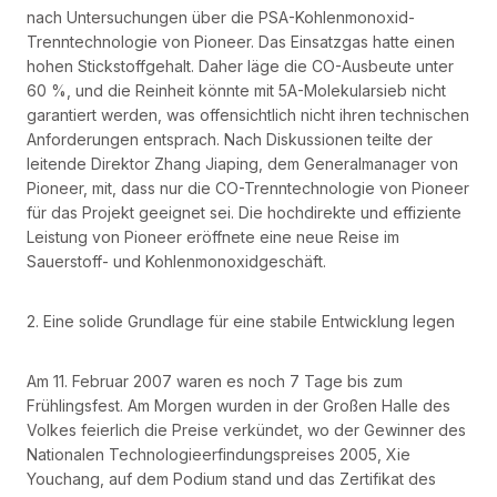
nach Untersuchungen über die PSA-Kohlenmonoxid-
Trenntechnologie von Pioneer. Das Einsatzgas hatte einen
hohen Stickstoffgehalt. Daher läge die CO-Ausbeute unter
60 %, und die Reinheit könnte mit 5A-Molekularsieb nicht
garantiert werden, was offensichtlich nicht ihren technischen
Anforderungen entsprach. Nach Diskussionen teilte der
leitende Direktor Zhang Jiaping, dem Generalmanager von
Pioneer, mit, dass nur die CO-Trenntechnologie von Pioneer
für das Projekt geeignet sei. Die hochdirekte und effiziente
Leistung von Pioneer eröffnete eine neue Reise im
Sauerstoff- und Kohlenmonoxidgeschäft.
2. Eine solide Grundlage für eine stabile Entwicklung legen
Am 11. Februar 2007 waren es noch 7 Tage bis zum
Frühlingsfest. Am Morgen wurden in der Großen Halle des
Volkes feierlich die Preise verkündet, wo der Gewinner des
Nationalen Technologieerfindungspreises 2005, Xie
Youchang, auf dem Podium stand und das Zertifikat des