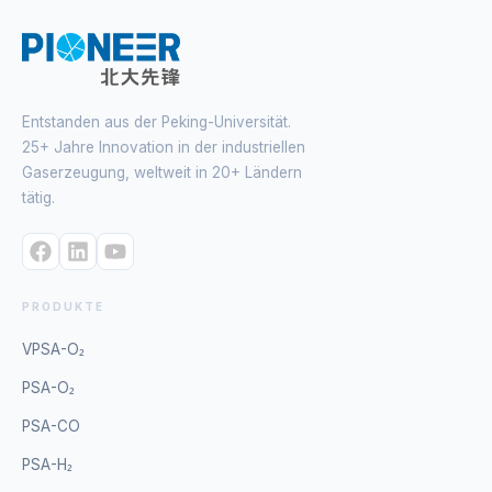
Entstanden aus der Peking-Universität.
25+ Jahre Innovation in der industriellen
Gaserzeugung, weltweit in 20+ Ländern
tätig.
PRODUKTE
VPSA-O₂
PSA-O₂
PSA-CO
PSA-H₂