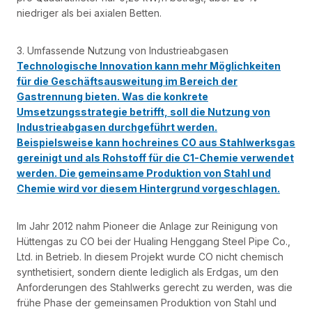
niedriger als bei axialen Betten.
3. Umfassende Nutzung von Industrieabgasen
Technologische Innovation kann mehr Möglichkeiten
für die Geschäftsausweitung im Bereich der
Gastrennung bieten. Was die konkrete
Umsetzungsstrategie betrifft, soll die Nutzung von
Industrieabgasen durchgeführt werden.
Beispielsweise kann hochreines CO aus Stahlwerksgas
gereinigt und als Rohstoff für die C1-Chemie verwendet
werden. Die gemeinsame Produktion von Stahl und
Chemie wird vor diesem Hintergrund vorgeschlagen.
Im Jahr 2012 nahm Pioneer die Anlage zur Reinigung von
Hüttengas zu CO bei der Hualing Henggang Steel Pipe Co.,
Ltd. in Betrieb. In diesem Projekt wurde CO nicht chemisch
synthetisiert, sondern diente lediglich als Erdgas, um den
Anforderungen des Stahlwerks gerecht zu werden, was die
frühe Phase der gemeinsamen Produktion von Stahl und