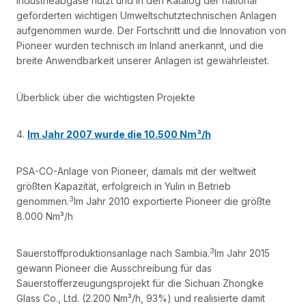
Industrieabgase nutzt und in den Katalog der national
geförderten wichtigen Umweltschutztechnischen Anlagen
aufgenommen wurde. Der Fortschritt und die Innovation von
Pioneer wurden technisch im Inland anerkannt, und die
breite Anwendbarkeit unserer Anlagen ist gewährleistet.
Überblick über die wichtigsten Projekte
4.
Im Jahr 2007 wurde die 10.500 Nm³/h
PSA-CO-Anlage von Pioneer, damals mit der weltweit
größten Kapazität, erfolgreich in Yulin in Betrieb
3
genommen.
Im Jahr 2010 exportierte Pioneer die größte
8.000 Nm³/h
3
Sauerstoffproduktionsanlage nach Sambia.
Im Jahr 2015
gewann Pioneer die Ausschreibung für das
Sauerstofferzeugungsprojekt für die Sichuan Zhongke
Glass Co., Ltd. (2.200 Nm³/h, 93%) und realisierte damit