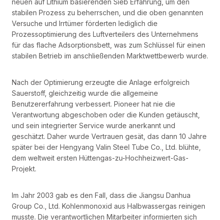
neuen auf Lithium basierenden Sieb Erfahrung, um den
stabilen Prozess zu beherrschen, und die oben genannten
Versuche und Irrtümer förderten lediglich die
Prozessoptimierung des Luftverteilers des Unternehmens
für das flache Adsorptionsbett, was zum Schlüssel für einen
stabilen Betrieb im anschließenden Marktwettbewerb wurde.
Nach der Optimierung erzeugte die Anlage erfolgreich
Sauerstoff, gleichzeitig wurde die allgemeine
Benutzererfahrung verbessert. Pioneer hat nie die
Verantwortung abgeschoben oder die Kunden getäuscht,
und sein integrierter Service wurde anerkannt und
geschätzt. Daher wurde Vertrauen gesät, das dann 10 Jahre
später bei der Hengyang Valin Steel Tube Co., Ltd. blühte,
dem weltweit ersten Hüttengas-zu-Hochheizwert-Gas-
Projekt.
Im Jahr 2003 gab es den Fall, dass die Jiangsu Danhua
Group Co., Ltd. Kohlenmonoxid aus Halbwassergas reinigen
musste. Die verantwortlichen Mitarbeiter informierten sich