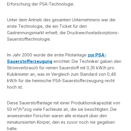
Erforschung der PSA-Technologie.
Unter dem Antrieb des gesamten Unternehmens war die
erste Technologie, die ein Ticket für den
Gastrennungsmarkt erhielt, die Druckwechseladsorptions-
Sauerstofftechnologie.
Im Jahr 2000 wurde die erste Pilotanlage
zur PSA-
Sauerstofferzeugung
errichtet. Die Techniker gaben den
Stromverbrauch für reinen Sauerstoff mit 0,35 kW/h pro
Kubikmeter an, was im Vergleich zum Standard von 0,46
kW/h für die heimische PSA-Sauerstofferzeugung recht
hoch ist.
Diese Sauerstoffanlage mit einer Produktionskapazität von
3
50 m³/h
zog viele Fachleute an, die sie besichtigten. Die
anwesenden Forscher waren alle erstaunt über den
miniaturisierten Körper, den es zuvor noch nie gegeben
hatte.