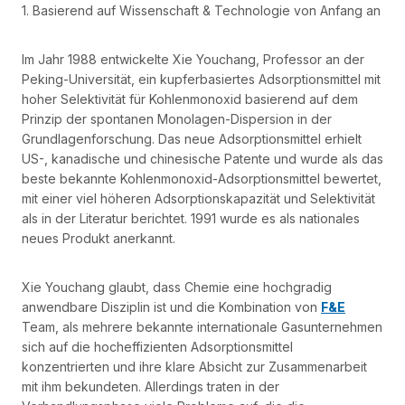
1. Basierend auf Wissenschaft & Technologie von Anfang an
Im Jahr 1988 entwickelte Xie Youchang, Professor an der
Peking-Universität, ein kupferbasiertes Adsorptionsmittel mit
hoher Selektivität für Kohlenmonoxid basierend auf dem
Prinzip der spontanen Monolagen-Dispersion in der
Grundlagenforschung. Das neue Adsorptionsmittel erhielt
US-, kanadische und chinesische Patente und wurde als das
beste bekannte Kohlenmonoxid-Adsorptionsmittel bewertet,
mit einer viel höheren Adsorptionskapazität und Selektivität
als in der Literatur berichtet. 1991 wurde es als nationales
neues Produkt anerkannt.
Xie Youchang glaubt, dass Chemie eine hochgradig
anwendbare Disziplin ist und die Kombination von
F&E
Team, als mehrere bekannte internationale Gasunternehmen
sich auf die hocheffizienten Adsorptionsmittel
konzentrierten und ihre klare Absicht zur Zusammenarbeit
mit ihm bekundeten. Allerdings traten in der