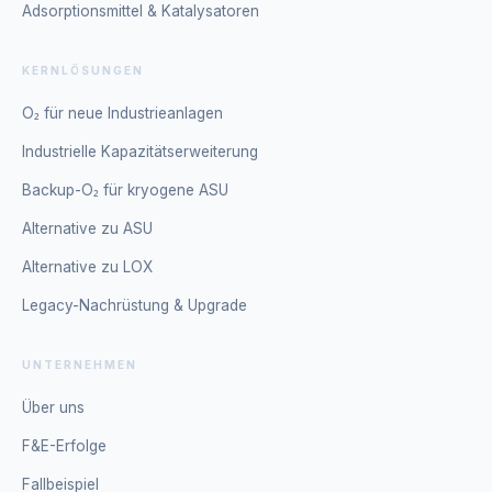
Adsorptionsmittel & Katalysatoren
KERNLÖSUNGEN
O₂ für neue Industrieanlagen
Industrielle Kapazitätserweiterung
Backup-O₂ für kryogene ASU
Alternative zu ASU
Alternative zu LOX
Legacy-Nachrüstung & Upgrade
UNTERNEHMEN
Über uns
F&E-Erfolge
Fallbeispiel