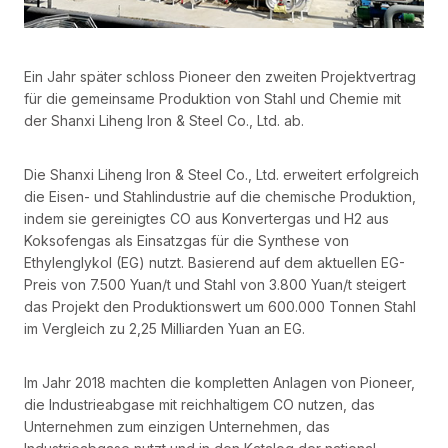
Ein Jahr später schloss Pioneer den zweiten Projektvertrag
für die gemeinsame Produktion von Stahl und Chemie mit
der Shanxi Liheng Iron & Steel Co., Ltd. ab.
Die Shanxi Liheng Iron & Steel Co., Ltd. erweitert erfolgreich
die Eisen- und Stahlindustrie auf die chemische Produktion,
indem sie gereinigtes CO aus Konvertergas und H2 aus
Koksofengas als Einsatzgas für die Synthese von
Ethylenglykol (EG) nutzt. Basierend auf dem aktuellen EG-
Preis von 7.500 Yuan/t und Stahl von 3.800 Yuan/t steigert
das Projekt den Produktionswert um 600.000 Tonnen Stahl
im Vergleich zu 2,25 Milliarden Yuan an EG.
Im Jahr 2018 machten die kompletten Anlagen von Pioneer,
die Industrieabgase mit reichhaltigem CO nutzen, das
Unternehmen zum einzigen Unternehmen, das